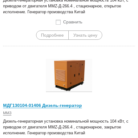
Дизель-генераторная установка номинальной мощность 104 кВт, с
приводом от двигателя MMZ-Д-266.4 , стационарное, открытое
исполнение. Генератор производства Китай
Сравнить
Подробнее
Узнать цену
МДГ130104-01406 Дизель-генератор
ММЗ
Дизель-генераторная установка номинальной мощность 104 кВт, с
приводом от двигателя MMZ-Д-266.4 , стационарное, закрытое
исполнение. Генератор производства Китай