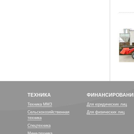
ТЕХНИКА
ФИНАНСИРОВАНИ
Техника ММЗ
Для юридических лиц
Сельскохозяйственная
Для физических лиц
техника
Спецтехника
Мини-техника