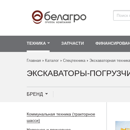
ТЕХНИКА
ЗАПЧАСТИ
ФИНАНСИРОВА
Главная
Каталог
Спецтехника
Экскаваторная техник
ЭКСКАВАТОРЫ-ПОГРУЗЧ
БРЕНД
Коммунальная техника (тракторное
шасси)
Навесное и прицепное