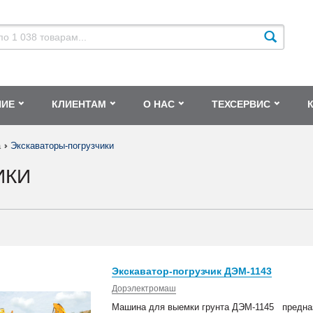
НИЕ
КЛИЕНТАМ
О НАС
ТЕХСЕРВИС
а
Экскаваторы-погрузчики
ИКИ
Экскаватор-погрузчик ДЭМ-1143
Дорэлектромаш
Машина для выемки грунта ДЭМ-1145 предназ