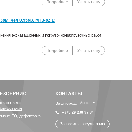
Подробнее
Узнать цену
8М, чел 0,55м3, МТЗ-82.1)
нения экскавационных и погрузочно-разгрузочных работ
Подробнее
Узнать цену
ТЕХСЕРВИС
КОНТАКТЫ
становка доп.
Минск
Ваш город:
борудования
+375 29 238 97 34
емонт, TO, дефектовка
Запросить консультацию