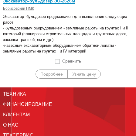
Экскаватор-бульдозер ЭО-2626М
Борисовский ПМК
Экскаватор- бульдозер предназначен для выполнения следующих
работ:
- бульдозерным оборудованием - земляные работы на грунтах I и II
категорий (планировки строительных площадок и грунтовых дорог,
засыпки траншей, ям и др-);
-навесным экскаваторным оборудованием обратной лопаты -
земляные работы на грунтах I и IV категорий
Сравнить
Подробнее
Узнать цену
ТЕХНИКА
ФИНАНСИРОВАНИЕ
КЛИЕНТАМ
О НАС
ТЕХСЕРВИС