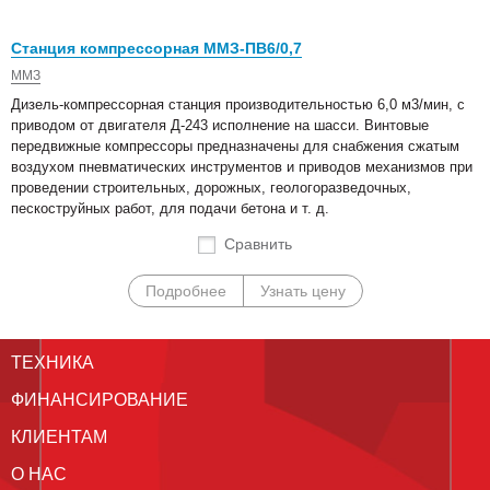
Станция компрессорная ММЗ-ПВ6/0,7
ММЗ
Дизель-компрессорная станция производительностью 6,0 м3/мин, с
приводом от двигателя Д-243 исполнение на шасси. Винтовые
передвижные компрессоры предназначены для снабжения сжатым
воздухом пневматических инструментов и приводов механизмов при
проведении строительных, дорожных, геологоразведочных,
пескоструйных работ, для подачи бетона и т. д.
Сравнить
Подробнее
Узнать цену
ТЕХНИКА
ФИНАНСИРОВАНИЕ
КЛИЕНТАМ
О НАС