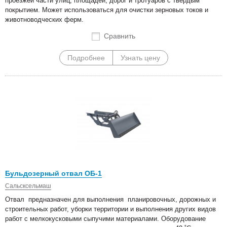
проезжей части улиц, площадей, дорог и тротуаров с твердым
покрытием. Может использоваться для очистки зерновых токов и
животноводческих ферм.
Сравнить
Подробнее
Узнать цену
Бульдозерный отвал ОБ-1
Сальсксельмаш
Отвал предназначен для выполнения планировочных, дорожных и
строительных работ, уборки территории и выполнения других видов
работ с мелкокусковыми сыпучими материалами. Оборудование