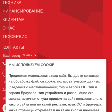
ТЕХНИКА
ФИНАНСИРОВАНИЕ
КЛИЕНТАМ
О НАС
ТЕХСЕРВИС
КОНТАКТЫ
Минск
Ваш город:
+375 29 238 97 34
МЫ ИСПОЛЬЗУЕМ COOKIE
Запросить консультацию
Продолжая использовать наш сайт, Вы даете согласие
на обработку файлов cookie, пользовательских данных
Все контакты
(сведения о местоположении; тип и версия ОС; тип и
Карта сайта
версия Браузера; тип устройства и разрешение его
экрана; источник откуда пришел на сайт пользователь; с
МЫ В СОЦ СЕТЯХ
какого сайта или по какой рекламе; язык ОС и Браузера;
какие страницы открывает и на какие кнопки нажимает