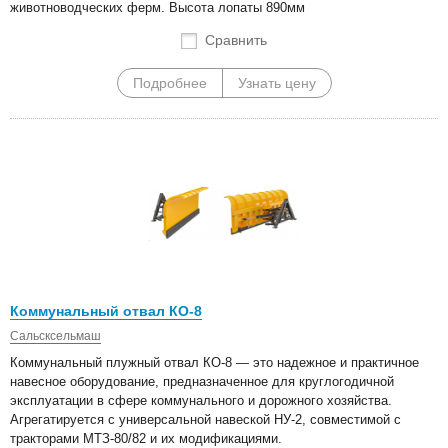
животноводческих ферм. Высота лопаты 890мм
Сравнить
Подробнее
Узнать цену
Коммунальный отвал КО-8
Сальсксельмаш
Коммунальный плужный отвал КО-8 — это надежное и практичное
навесное оборудование, предназначенное для круглогодичной
эксплуатации в сфере коммунального и дорожного хозяйства.
Агрегатируется с универсальной навеской НУ-2, совместимой с
тракторами МТЗ-80/82 и их модификациями.