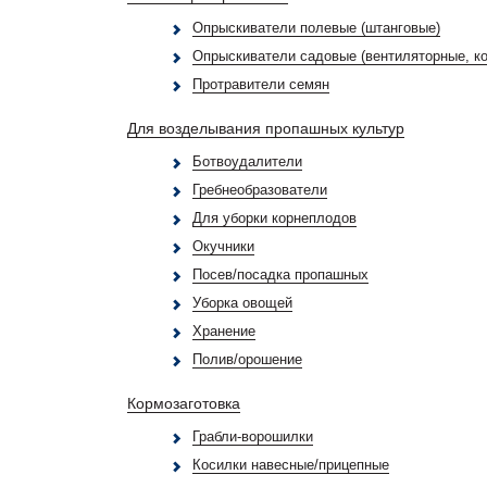
Опрыскиватели полевые (штанговые)
Опрыскиватели садовые (вентиляторные, к
Протравители семян
Для возделывания пропашных культур
Ботвоудалители
Гребнеобразователи
Для уборки корнеплодов
Окучники
Посев/посадка пропашных
Уборка овощей
Хранение
Полив/орошение
Кормозаготовка
Грабли-ворошилки
Косилки навесные/прицепные