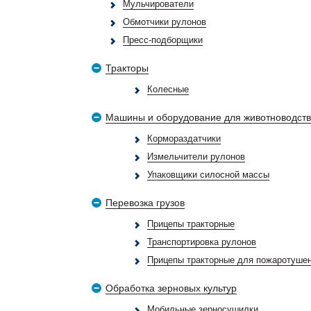
Мульчирователи
Обмотчики рулонов
Пресс-подборщики
Тракторы
Колесные
Машины и оборудование для животноводст
Кормораздатчики
Измельчители рулонов
Упаковщики силосной массы
Перевозка грузов
Прицепы тракторные
Транспортировка рулонов
Прицепы тракторные для пожаротуше
Обработка зерновых культур
Мобильные зерносушилки