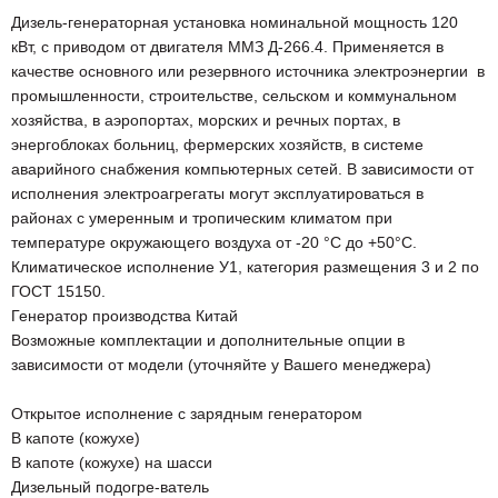
Дизель-генераторная установка номинальной мощность 120
кВт, с приводом от двигателя ММЗ Д-266.4. Применяется в
качестве основного или резервного источника электроэнергии в
промышленности, строительстве, сельском и коммунальном
хозяйства, в аэропортах, морских и речных портах, в
энергоблоках больниц, фермерских хозяйств, в системе
аварийного снабжения компьютерных сетей. В зависимости от
исполнения электроагрегаты могут эксплуатироваться в
районах с умеренным и тропическим климатом при
температуре окружающего воздуха от -20 °С до +50°С.
Климатическое исполнение У1, категория размещения 3 и 2 по
ГОСТ 15150.
Генератор производства Китай
Возможные комплектации и дополнительные опции в
зависимости от модели (уточняйте у Вашего менеджера)
Открытое исполнение с зарядным генератором
В капоте (кожухе)
В капоте (кожухе) на шасси
Дизельный подогре-ватель