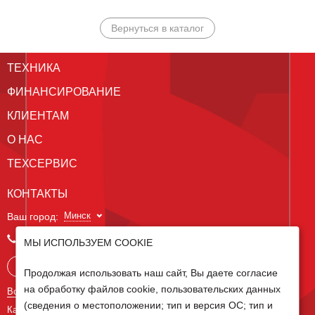
Вернуться в каталог
ТЕХНИКА
ФИНАНСИРОВАНИЕ
КЛИЕНТАМ
О НАС
ТЕХСЕРВИС
КОНТАКТЫ
Минск
Ваш город:
+375 29 238 97 34
МЫ ИСПОЛЬЗУЕМ COOKIE
Запросить консультацию
Продолжая использовать наш сайт, Вы даете согласие
на обработку файлов cookie, пользовательских данных
Все контакты
(сведения о местоположении; тип и версия ОС; тип и
Карта сайта