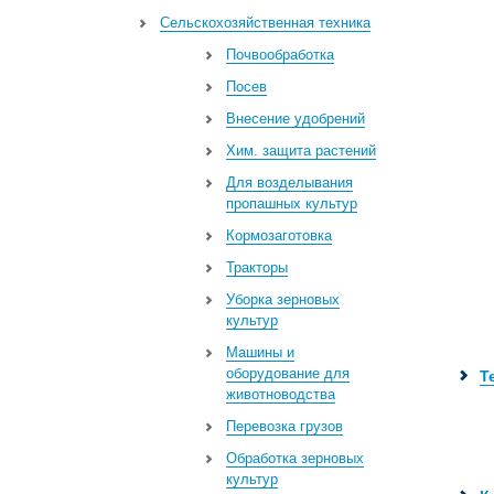
Сельскохозяйственная техника
Почвообработка
Посев
Внесение удобрений
Хим. защита растений
Для возделывания
пропашных культур
Кормозаготовка
Тракторы
Уборка зерновых
культур
Машины и
оборудование для
Т
животноводства
Перевозка грузов
Обработка зерновых
культур