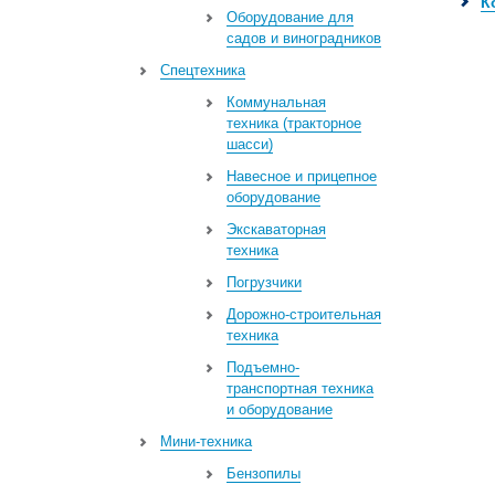
К
Оборудование для
садов и виноградников
Спецтехника
Коммунальная
техника (тракторное
шасси)
Навесное и прицепное
оборудование
Экскаваторная
техника
Погрузчики
Дорожно-строительная
техника
Подъемно-
транспортная техника
и оборудование
Мини-техника
Бензопилы