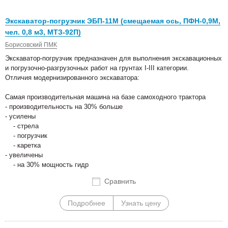
Экскаватор-погрузчик ЭБП-11М (смещаемая ось, ПФН-0,9М,
чел. 0,8 м3, МТЗ-92П)
Борисовский ПМК
Экскаватор-погрузчик предназначен для выполнения экскавационных
и погрузочно-разгрузочных работ на грунтах I-III категории.
Отличия модернизированного экскаватора:
Самая производительная машина на базе самоходного трактора
- производительность на 30% больше
- усилены
- стрела
- погрузчик
- каретка
- увеличены
- на 30% мощность гидр
Сравнить
Подробнее
Узнать цену