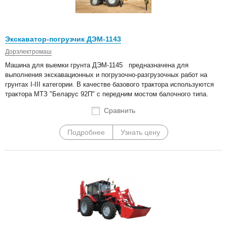
Экскаватор-погрузчик ДЭМ-1143
Дорэлектромаш
Машина для выемки грунта ДЭМ-1145 предназначена для
выполнения экскавационных и погрузочно-разгрузочных работ на
грунтах I-III категории. В качестве базового трактора используются
трактора МТЗ "Беларус 92П" с передним мостом балочного типа.
Сравнить
Подробнее
Узнать цену