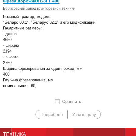
Фреза дорожная БЗГТ 400
Борисовский завод грунторезной техники
Базовый трактор, модель
"Беларс 80.1", "Беларус 82.1" и его модификации
Габаритные размеры:
- длина
4650
- ширина
2194
- высота
2760
Ширина фрезерования за один проход, мм
400
Глубина фрезерования, мм
номинальная - 60,
Сравнить
Подробнее
Узнать цену
ТЕХНИКА