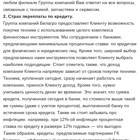
любом филиале Группы компаний Вам ответит на все вопросы,
связанные с техникой, запчастями и сервисом.
2. Страх переплаты по кредиту.
Группа компаний Белагро предоставляет Клиенту возможность
покупки техники с использованием целого комплекса
финансовых инструментов. Мы сотрудничаем с банками,
предлагающими минимальные процентные ставки по кредитам
для физических и юридических лиц. Кроме того, широкий выбор
предлагаемых нами инструментов позволяет Клиенту выбрать
наиболее подходящие. Стоит отметить также, что доход
компании Клиента напрямую зависит от сроков покупки техники.
Техника, купленная сегодня, сразу начинает работать на
компанию, принося Клиенту доход. Кроме того, нужно
учитывать ценность денег во времени. Это значит, что сумма
кредита, полученная сегодня в банке, по стоимости выше такой
же суммы (даже с учетом процентов), выплаченной банку по
истечении срока кредита. Также не стоит забывать про
инфляцию: например, при 12%-ой инфляции процентная
ставка по кредиту в размере 12% годовых — это выгодно.
Таким образом, кредиты, предлагаемые партнерами ГК
Белагро — эффективный инструмент, позволяющий Клиенту