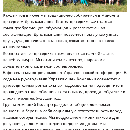
Каждый год в июне мы традиционно собираемся в Минске и
празднуем День компании. В этом празднике сочетается
командообразующая, обучающая и развлекательная
составляющие. День компании позволяет нам лучше узнать
друг друга, сплачивает коллектив, зажигает огонь в глазах
наших коллег!
Корпоративные праздники также являются важной частью
нашей культуры. Мы отмечаем их весело, широко и с
обязательной спортивной составляющей.
В феврале мы встречаемся на Управленческой конференции. В
ходе нее руководители Управляющей Компании совместно с
руководителями региональных подразделений подводят итоги
прошедшего года, обмениваются опытом, проходят обучение и
строят планы на будущий год.
Группа компаний Белагро разделяет общечеловеческие
ценности и берет на себя социальную ответственность перед
нашими сотрудниками. Мы поздравляем именинников в Дни
рождения, делаем новогодние подарки их детям. Мы
неизменно поддерживаем наших коллег и в тяжелые дни утрат.