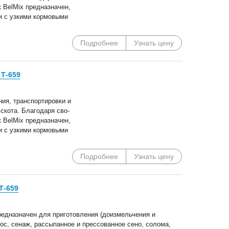
 BelMix предназначен,
и с узкими кормовыми
Подробнее
Узнать цену
 Т-659
ия, транспортировки и
скота. Благодаря сво-
 BelMix предназначен,
и с узкими кормовыми
Подробнее
Узнать цену
Т-659
редназначен для приготовления (доизмельчения и
ос, сенаж, рассыпанное и прессованное сено, солома,