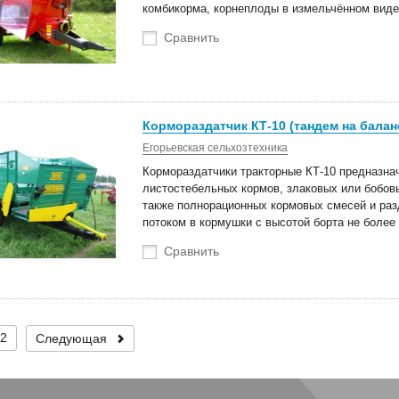
комбикорма, корнеплоды в измельчённом виде
Сравнить
Кормораздатчик КТ-10 (тандем на балан
Егорьевская сельхозтехника
Кормораздатчики тракторные КТ-10 предназна
листостебельных кормов, злаковых или бобов
также полнорационных кормовых смесей и ра
потоком в кормушки с высотой борта не более
Сравнить
2
Следующая