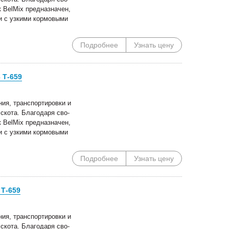
 BelMix предназначен,
и с узкими кормовыми
Подробнее
Узнать цену
 Т-659
ия, транспортировки и
скота. Благодаря сво-
 BelMix предназначен,
и с узкими кормовыми
Подробнее
Узнать цену
 Т-659
ия, транспортировки и
скота. Благодаря сво-