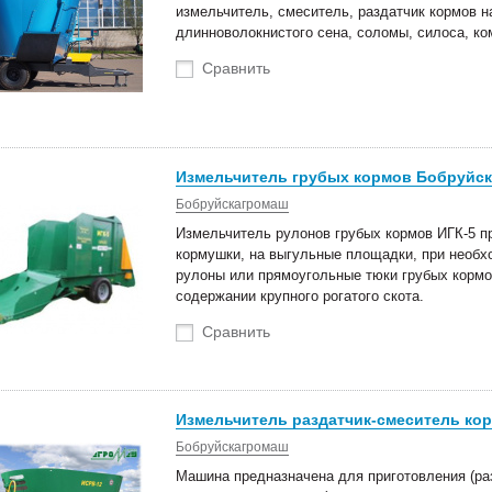
измельчитель, смеситель, раздатчик кормов н
длинноволокнистого сена, соломы, силоса, к
Сравнить
Измельчитель грубых кормов Бобруйск
Бобруйскагромаш
Измельчитель рулонов грубых кормов ИГК-5 пр
кормушки, на выгульные площадки, при необх
рулоны или прямоугольные тюки грубых кормов
содержании крупного рогатого скота.
Сравнить
Измельчитель раздатчик-смеситель ко
Бобруйскагромаш
Машина предназначена для приготовления (ра