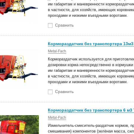
им габаритам и маневренности кормораздатчик
в частности, для хозяйств, имеющих коровник
проходами и низкими въездными воротами.
Сравнить
Кормораздатчик без транспортера 13м3
Metal-Fach
Кормораздатчик используется для приготовлен
дозировки корма непосредственно в кормушки 
им габаритам и маневренности кормораздатчик
в частности, для хозяйств, имеющих коровник
проходами и низкими въездными воротами.
Сравнить
Кормораздатчик без транспортера 6 м3 
Metal-Fach
Измельчитель-смеситель-раздатчик кормов, п
смешивания) компонентов (зелёная масса, сил