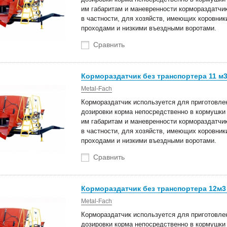
им габаритам и маневренности кормораздатчик
в частности, для хозяйств, имеющих коровник
проходами и низкими въездными воротами.
Сравнить
Кормораздатчик без транспортера 11 м3
Metal-Fach
Кормораздатчик используется для приготовлен
дозировки корма непосредственно в кормушки 
им габаритам и маневренности кормораздатчик
в частности, для хозяйств, имеющих коровник
проходами и низкими въездными воротами.
Сравнить
Кормораздатчик без транспортера 12м3
Metal-Fach
Кормораздатчик используется для приготовлен
дозировки корма непосредственно в кормушки 