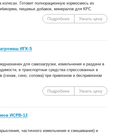
а колесах. Готовит полнорационную кормосмесь из
омбикорма, пищевых добавок, минералов для КРС.
Подробнее
Узнать цену
агромаш ИГК-5
едназначен для самозагрузки, измельчения и раздачи в
одимости, в транспортные средства спрессованных в
 (сенаж, сено, солома) при привязном и беспривязном
Подробнее
Узнать цену
рмов ИСРВ-12
зрыхления, частичного измельчения и смешивания) и