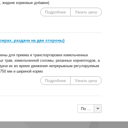
, жидкие кормовые добавки)
Подробнее
Узнать цену
сирах, раздача на две стороны)
чены для приема и транспортировки измельченных
ых трав, измельченной соломы, резанных корнеплодов, а
здачи их во время движения непрерывным регулируемым
 750 мм и шириной кормо
Подробнее
Узнать цену
По 10