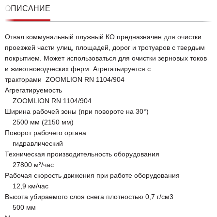
ОПИСАНИЕ
Отвал коммунальный плужный КО предназначен для очистки
проезжей части улиц, площадей, дорог и тротуаров с твердым
покрытием. Может использоваться для очистки зерновых токов
и животноводческих ферм. Агрегатьируется с
тракторами ZOOMLION RN 1104/904
Агрегатируемость
ZOOMLION RN 1104/904
Ширина рабочей зоны (при повороте на 30°)
2500 мм (2150 мм)
Поворот рабочего органа
гидравлический
Техническая производительность оборудования
27800 м²/час
Рабочая скорость движения при работе оборудования
12,9 км/час
Высота убираемого слоя снега плотностью 0,7 г/см3
500 мм