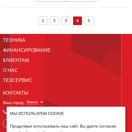
1
2
3
4
5
ТЕХНИКА
ФИНАНСИРОВАНИЕ
КЛИЕНТАМ
О НАС
ТЕХСЕРВИС
КОНТАКТЫ
Минск
Ваш город:
+375 29 238 97 34
МЫ ИСПОЛЬЗУЕМ COOKIE
Запросить консультацию
Продолжая использовать наш сайт, Вы даете согласие