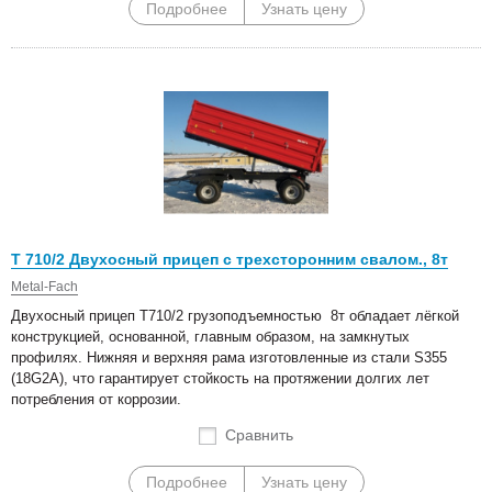
Подробнее
Узнать цену
Т 710/2 Двухосный прицеп с трехсторонним свалом., 8т
Metal-Fach
Двухосный прицеп Т710/2 грузоподъемностью 8т обладает лёгкой
конструкцией, основанной, главным образом, на замкнутых
профилях. Нижняя и верхняя рама изготовленные из стали S355
(18G2A), что гарантирует стойкость на протяжении долгих лет
потребления от коррозии.
Сравнить
Подробнее
Узнать цену