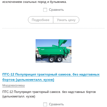
исключением скальных пород и булыжника.
Сравнить
Подробнее
Узнать цену
ПТС-12 Полуприцеп тракторный самосв. без надставных
бортов (цельнометалл. кузов)
Мордовагромаш
ПТС-12 Полуприцеп тракторный самосв. без надставных бортов
(цельнометалл. кузов)
Сравнить