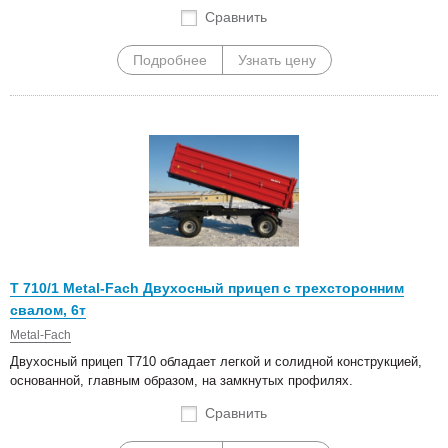
Сравнить
Подробнее
Узнать цену
Т 710/1 Metal-Fach Двухосный прицеп с трехсторонним
свалом, 6т
Metal-Fach
Двухосный прицеп T710 обладает легкой и солидной конструкцией,
основанной, главным образом, на замкнутых профилях.
Сравнить