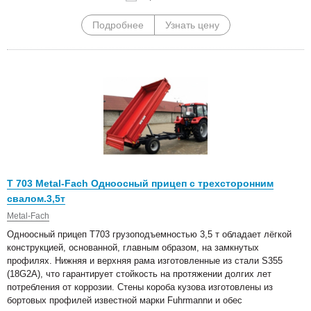
Подробнее
Узнать цену
Т 703 Metal-Fach Одноосный прицеп с трехсторонним
свалом.3,5т
Metal-Fach
Одноосный прицеп T703 грузоподъемностью 3,5 т обладает лёгкой
конструкцией, основанной, главным образом, на замкнутых
профилях. Нижняя и верхняя рама изготовленные из стали S355
(18G2A), что гарантирует стойкость на протяжении долгих лет
потребления от коррозии. Стены короба кузова изготовлены из
бортовых профилей известной марки Fuhrmannи и обес