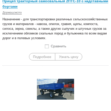
Прицеп тракторный самосвальный 2ПТС-10 с надставными
бортами
Дормашэкспо
Назначение - для транспортировки различных сельскохозяйственных
грузов и материалов - навоза, опилок, гравия, щепы, компоста,
силоса, зерна, свеклы, а также других сыпучих и штучных грузов за
исключением обломков скальных пород и булыжника по всем видам
дорог и в полевых условиях.
Сравнить
Подробнее
Узнать цену