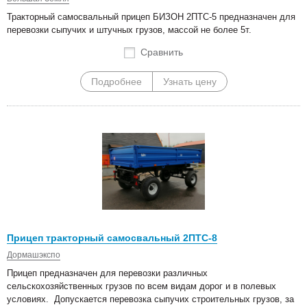
Тракторный самосвальный прицеп БИЗОН 2ПТС-5 предназначен для
перевозки сыпучих и штучных грузов, массой не более 5т.
Сравнить
Подробнее
Узнать цену
Прицеп тракторный самосвальный 2ПТС-8
Дормашэкспо
Прицеп предназначен для перевозки различных
сельскохозяйственных грузов по всем видам дорог и в полевых
условиях. Допускается перевозка сыпучих строительных грузов, за