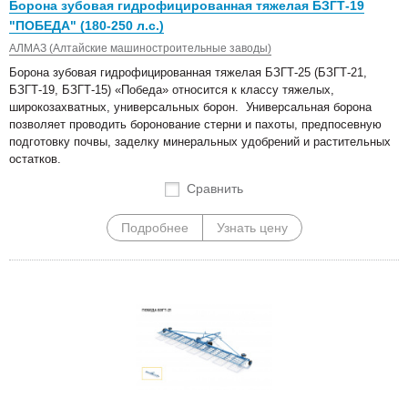
Борона зубовая гидрофицированная тяжелая БЗГТ-19
"ПОБЕДА" (180-250 л.с.)
АЛМАЗ (Алтайские машиностроительные заводы)
Борона зубовая гидрофицированная тяжелая БЗГТ-25 (БЗГТ-21,
БЗГТ-19, БЗГТ-15) «Победа» относится к классу тяжелых,
широкозахватных, универсальных борон. Универсальная борона
позволяет проводить боронование стерни и пахоты, предпосевную
подготовку почвы, заделку минеральных удобрений и растительных
остатков.
Сравнить
Подробнее
Узнать цену