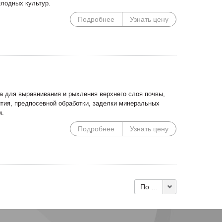
плодных культур.
Подробнее
Узнать цену
 для выравнивания и рыхления верхнего слоя почвы,
ития, предпосевной обработки, заделки минеральных
м.
Подробнее
Узнать цену
По 10