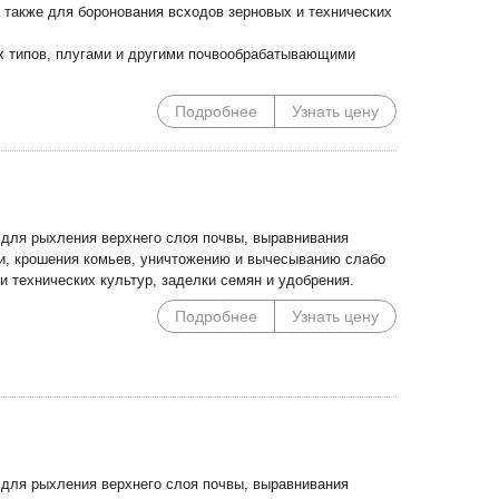
а также для боронования всходов зерновых и технических
х типов, плугами и другими почвообрабатывающими
Подробнее
Узнать цену
для рыхления верхнего слоя почвы, выравнивания
ки, крошения комьев, уничтожению и вычесыванию слабо
и технических культур, заделки семян и удобрения.
Подробнее
Узнать цену
для рыхления верхнего слоя почвы, выравнивания