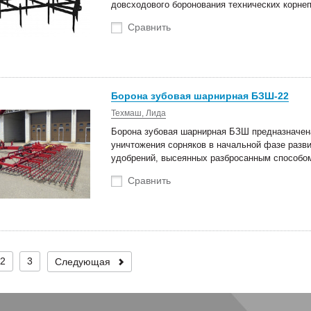
довсходового боронования технических корне
Сравнить
Борона зубовая шарнирная БЗШ-22
Техмаш, Лида
Борона зубовая шарнирная БЗШ предназначена
уничтожения сорняков в начальной фазе разв
удобрений, высеянных разбросанным способо
Сравнить
2
3
Следующая