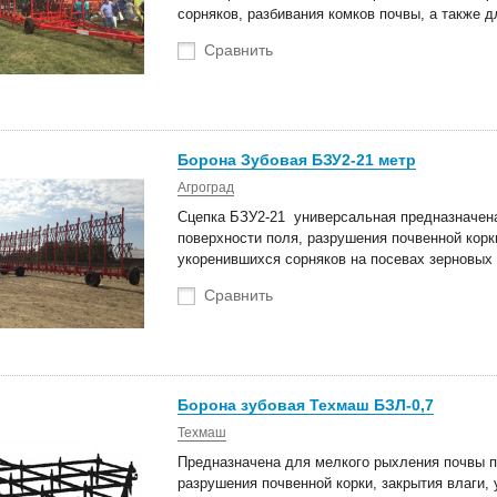
сорняков, разбивания комков почвы, а также д
Сравнить
Борона Зубовая БЗУ2-21 метр
Агроград
Сцепка БЗУ2-21 универсальная предназначена
поверхности поля, разрушения почвенной кор
укоренившихся сорняков на посевах зерновых 
Сравнить
Борона зубовая Техмаш БЗЛ-0,7
Техмаш
Предназначена для мелкого рыхления почвы п
разрушения почвенной корки, закрытия влаги, 