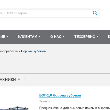
НИЕ
КЛИЕНТАМ
О НАС
ТЕХСЕРВИС
вообработка
Бороны зубовые
ТЕХНИКИ
БЗТ-1,0 борона зубовая
Техмаш
Предназначена для рыхления почвы и выравни