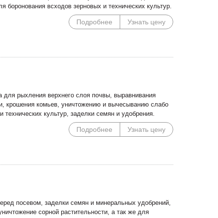
ля боронования всходов зерновых и технических культур.
Подробнее
Узнать цену
 для рыхления верхнего слоя почвы, выравнивания
ки, крошения комьев, уничтожению и вычесыванию слабо
и технических культур, заделки семян и удобрения.
Подробнее
Узнать цену
еред посевом, заделки семян и минеральных удобрений,
уничтожение сорной растительности, а так же для