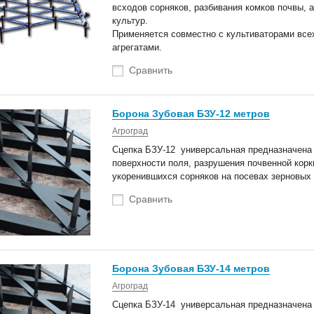
всходов сорняков, разбивания комков почвы, 
культур.
Применяется совместно с культиваторами все
агрегатами.
Сравнить
Борона Зубовая БЗУ-12 метров
Агроград
Сцепка БЗУ-12 универсальная предназначена 
поверхности поля, разрушения почвенной кор
укоренившихся сорняков на посевах зерновых 
Сравнить
Борона Зубовая БЗУ-14 метров
Агроград
Сцепка БЗУ-14 универсальная предназначена 