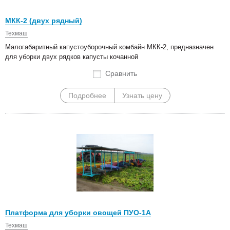
МКК-2 (двух рядный)
Техмаш
Малогабаритный капустоуборочный комбайн МКК-2, предназначен
для уборки двух рядков капусты кочанной
Сравнить
Подробнее
Узнать цену
Платформа для уборки овощей ПУО-1А
Техмаш