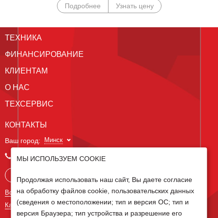
Подробнее
Узнать цену
ТЕХНИКА
ФИНАНСИРОВАНИЕ
КЛИЕНТАМ
О НАС
ТЕХСЕРВИС
КОНТАКТЫ
Минск
Ваш город:
+375 29 238 97 34
МЫ ИСПОЛЬЗУЕМ COOKIE
Запросить консультацию
Продолжая использовать наш сайт, Вы даете согласие
на обработку файлов cookie, пользовательских данных
Все контакты
(сведения о местоположении; тип и версия ОС; тип и
Карта сайта
версия Браузера; тип устройства и разрешение его