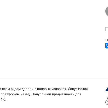
П
о всем видам дорог и в полевых условиях. Допускается
 с платформы назад. Полуприцеп предназначен для
4,0.