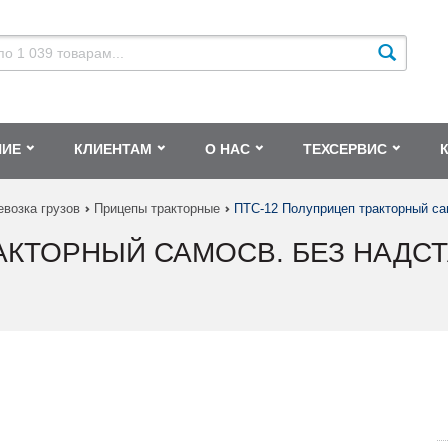
НИЕ
КЛИЕНТАМ
О НАС
ТЕХСЕРВИС
евозка грузов
Прицепы тракторные
ПТС-12 Полуприцеп тракторный сам
АКТОРНЫЙ САМОСВ. БЕЗ НАДС