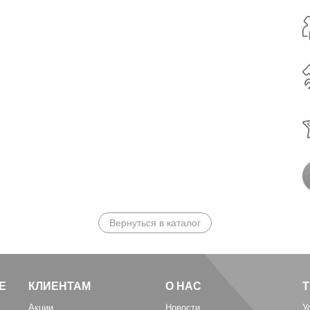
Вернуться в каталог
Е
КЛИЕНТАМ
О НАС
Акции
Новости
У