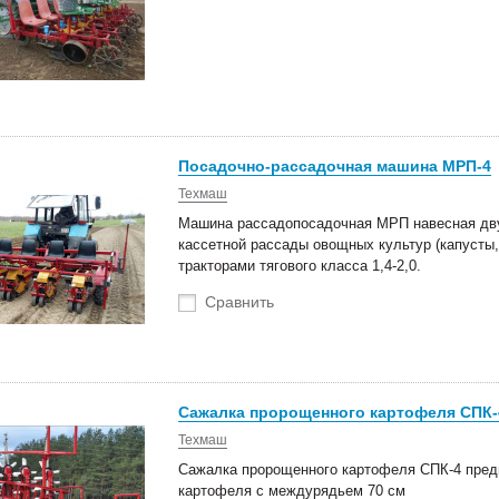
Посадочно-рассадочная машина МРП-4
Техмаш
Машина рассадопосадочная МРП навесная дву
кассетной рассады овощных культур (капусты, 
тракторами тягового класса 1,4-2,0.
Сравнить
Сажалка пророщенного картофеля СПК-4
Техмаш
Сажалка пророщенного картофеля СПК-4 пред
картофеля с междурядьем 70 см