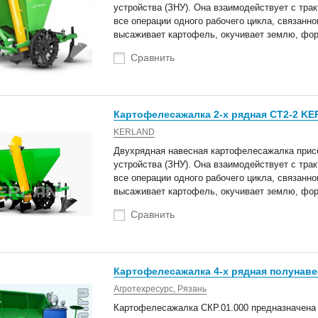
устройства (ЗНУ). Она взаимодействует с тра
все операции одного рабочего цикла, связанн
высаживает картофель, окучивает землю, фор
Сравнить
Картофелесажалка 2-х рядная СТ2-2 K
KERLAND
Двухрядная навесная картофелесажалка присо
устройства (ЗНУ). Она взаимодействует с тра
все операции одного рабочего цикла, связанн
высаживает картофель, окучивает землю, фор
Сравнить
Картофелесажалка 4-х рядная полунаве
Агротехресурс, Рязань
Картофелесажалка СКР.01.000 предназначена 