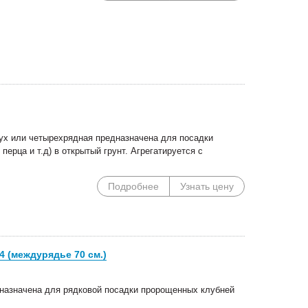
х или четырехрядная предназначена для посадки
перца и т.д) в открытый грунт. Агрегатируется с
Подробнее
Узнать цену
 (междурядье 70 см.)
назначена для рядковой посадки пророщенных клубней