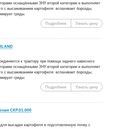
кторами оснащёнными ЗНУ второй категории и выполняет
ого с высаживанием картофеля: вспахивает борозды,
мирует гряды.
Подробнее
Узнать цену
ERLAND
единяется к трактору при помощи заднего навесного
кторами оснащёнными ЗНУ второй категории и выполняет
ого с высаживанием картофеля: вспахивает борозды,
мирует гряды.
Подробнее
Узнать цену
сная СКР.01.000
для высадки картофеля в подготовленную почву с