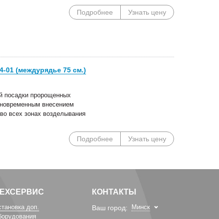
Подробнее
Узнать цену
-01 (междурядье 75 см.)
й посадки пророщенных
дновременным внесением
 во всех зонах возделывания
Подробнее
Узнать цену
ТЕХСЕРВИС
КОНТАКТЫ
становка доп.
Минск
Ваш город:
борудования