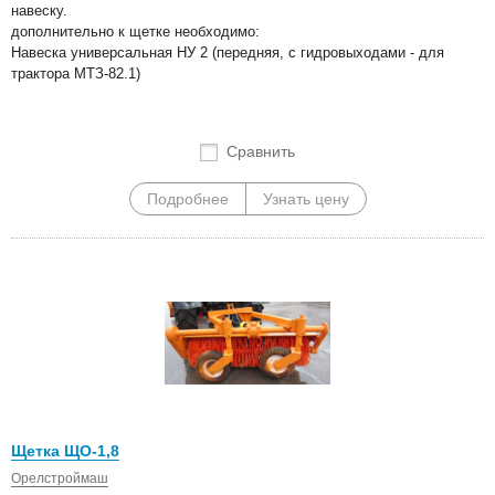
навеску.
дополнительно к щетке необходимо:
Навеска универсальная НУ 2 (передняя, с гидровыходами - для
трактора МТЗ-82.1)
Сравнить
Подробнее
Узнать цену
Щетка ЩО-1,8
Орелстроймаш