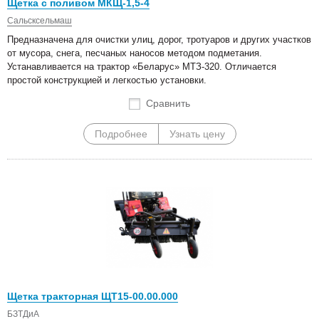
Щетка с поливом МКЩ-1,5-4
Сальсксельмаш
Предназначена для очистки улиц, дорог, тротуаров и других участков
от мусора, снега, песчаных наносов методом подметания.
Устанавливается на трактор «Беларус» МТЗ-320. Отличается
простой конструкцией и легкостью установки.
Сравнить
Подробнее
Узнать цену
Щетка тракторная ЩТ15-00.00.000
БЗТДиА