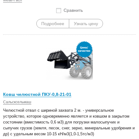
Сравнить
Подробнее
Узнать цену
Ковш челюстной ПКУ-0,8-21-01
Сальсксельмаш
Челюстной отвал с шириной захвата 2 м. - универсальное
устройство, которое одновременно является и ковшом в закрытом
состоянии (вместимость 0,6 м3) для погрузки малосыпучих и
сыпучих грузов (земля, песок, снег, зерно, минеральные удобрения и
др) с удельным весом 10-15 кН/м3(1,0-1,5тс/м3)