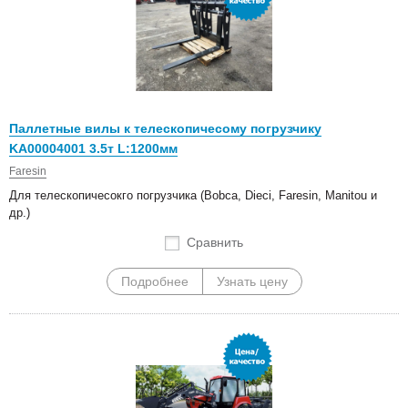
Паллетные вилы к телескопичесому погрузчику
KA00004001 3.5т L:1200мм
Faresin
Для телескопичесокго погрузчика (Bobca, Dieci, Faresin, Manitou и
др.)
Сравнить
Подробнее
Узнать цену