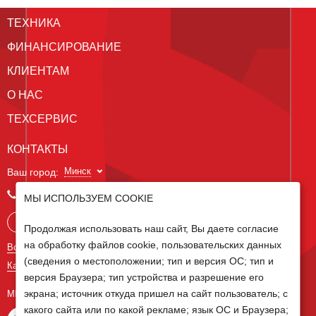
ТЕХНИКА
ФИНАНСИРОВАНИЕ
КЛИЕНТАМ
О НАС
ТЕХСЕРВИС
КОНТАКТЫ
Минск
Ваш город:
+375 29 238 97 34
МЫ ИСПОЛЬЗУЕМ COOKIE
Запросить консультацию
Продолжая использовать наш сайт, Вы даете согласие
на обработку файлов cookie, пользовательских данных
Все контакты
(сведения о местоположении; тип и версия ОС; тип и
Карта сайта
версия Браузера; тип устройства и разрешение его
экрана; источник откуда пришел на сайт пользователь; с
МЫ В СОЦ СЕТЯХ
какого сайта или по какой рекламе; язык ОС и Браузера;