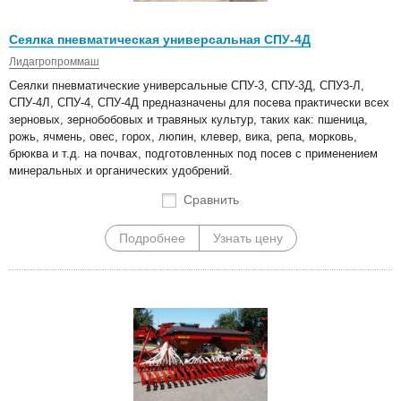
Сеялка пневматическая универсальная СПУ-4Д
Лидагропроммаш
Сеялки пневматические универсальные СПУ-3, СПУ-3Д, СПУ3-Л,
СПУ-4Л, СПУ-4, СПУ-4Д предназначены для посева практически всех
зерновых, зернобобовых и травяных культур, таких как: пшеница,
рожь, ячмень, овес, горох, люпин, клевер, вика, репа, морковь,
брюква и т.д. на почвах, подготовленных под посев с применением
минеральных и органических удобрений.
Сравнить
Подробнее
Узнать цену