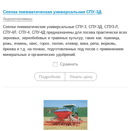
Сеялка пневматическая универсальная СПУ-3Д
Лидагропроммаш
Сеялки пневматические универсальные СПУ-3, СПУ-3Д, СПУ3-Л,
СПУ-4Л, СПУ-4, СПУ-4Д предназначены для посева практически всех
зерновых, зернобобовых и травяных культур, таких как: пшеница,
рожь, ячмень, овес, горох, люпин, клевер, вика, репа, морковь,
брюква и т.д. на почвах, подготовленных под посев с применением
минеральных и органических удобрений.
Сравнить
Подробнее
Узнать цену