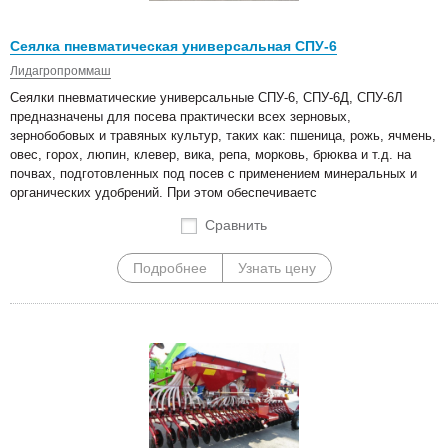
Сеялка пневматическая универсальная СПУ-6
Лидагропроммаш
Сеялки пневматические универсальные СПУ-6, СПУ-6Д, СПУ-6Л
предназначены для посева практически всех зерновых,
зернобобовых и травяных культур, таких как: пшеница, рожь, ячмень,
овес, горох, люпин, клевер, вика, репа, морковь, брюква и т.д. на
почвах, подготовленных под посев с применением минеральных и
органических удобрений. При этом обеспечиваетс
Сравнить
Подробнее
Узнать цену