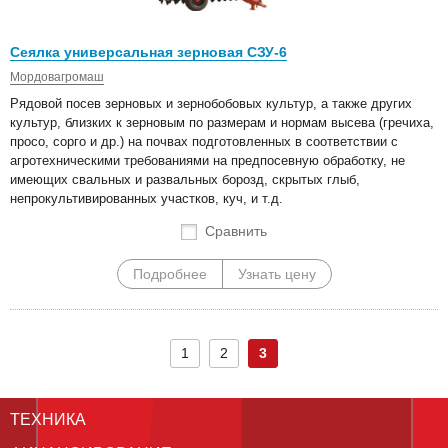
Сеялка универсальная зерновая СЗУ-6
Мордовагромаш
Рядовой посев зерновых и зернобобовых культур, а также других
культур, близких к зерновым по размерам и нормам высева (гречиха,
просо, сорго и др.) на почвах подготовленных в соответствии с
агротехническими требованиями на предпосевную обработку, не
имеющих свальных и развальных борозд, скрытых глыб,
непрокультивированных участков, куч, и т.д.
Сравнить
Подробнее
Узнать цену
1
2
3
ТЕХНИКА