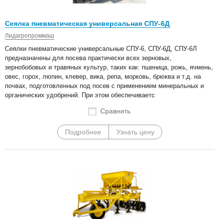
Сеялка пневматическая универсальная СПУ-6Д
Лидагропроммаш
Сеялки пневматические универсальные СПУ-6, СПУ-6Д, СПУ-6Л
предназначены для посева практически всех зерновых,
зернобобовых и травяных культур, таких как: пшеница, рожь, ячмень,
овес, горох, люпин, клевер, вика, репа, морковь, брюква и т.д. на
почвах, подготовленных под посев с применением минеральных и
органических удобрений. При этом обеспечиваетс
Сравнить
Подробнее
Узнать цену