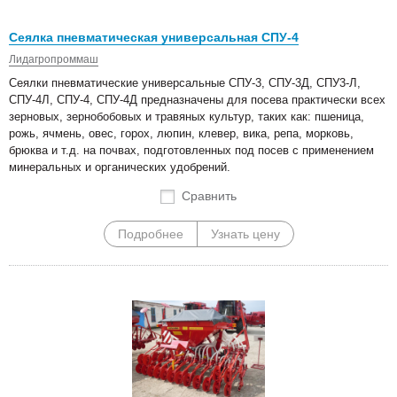
Сеялка пневматическая универсальная СПУ-4
Лидагропроммаш
Сеялки пневматические универсальные СПУ-3, СПУ-3Д, СПУ3-Л,
СПУ-4Л, СПУ-4, СПУ-4Д предназначены для посева практически всех
зерновых, зернобобовых и травяных культур, таких как: пшеница,
рожь, ячмень, овес, горох, люпин, клевер, вика, репа, морковь,
брюква и т.д. на почвах, подготовленных под посев с применением
минеральных и органических удобрений.
Сравнить
Подробнее
Узнать цену