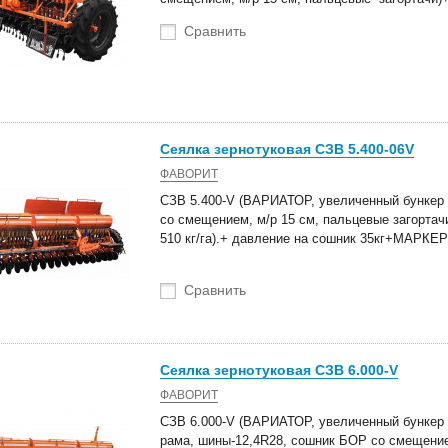
Сравнить
Сеялка зернотуковая СЗВ 5.400-06V
ФАВОРИТ
СЗВ 5.400-V (ВАРИАТОР, увеличенный бункер 
со смещением, м/р 15 см, пальцевые загортач
510 кг/га).+ давление на сошник 35кг+МАР
Сравнить
Сеялка зернотуковая СЗВ 6.000-V
ФАВОРИТ
СЗВ 6.000-V (ВАРИАТОР, увеличенный бункер 1
рама, шины-12,4R28, сошник БОР со смещение