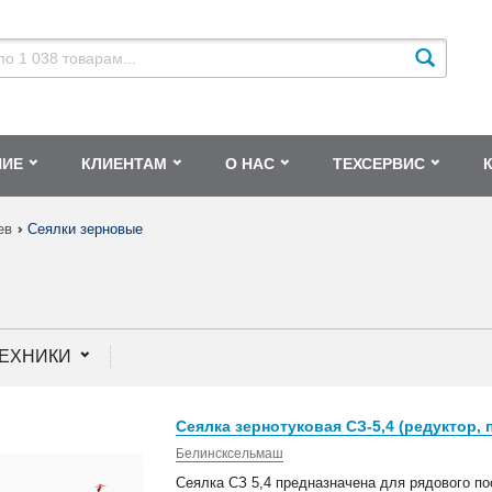
НИЕ
КЛИЕНТАМ
О НАС
ТЕХСЕРВИС
ев
Сеялки зерновые
ТЕХНИКИ
Сеялка зернотуковая СЗ-5,4 (редуктор,
Белинсксельмаш
Сеялка СЗ 5,4 предназначена для рядового по