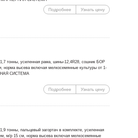
Подробнее
Узнать цену
1,7 тонны, усиленная рама, шины-12,4R28, сошник БОР
и, норма высева включая мелкосемянные культуры от 1-
КЕРНАЯ СИСТЕМА
Подробнее
Узнать цену
,9 тонны, пальцевый загортач в комплекте, усиленная
м, м/р 15 см, норма высева включая мелкосемянные