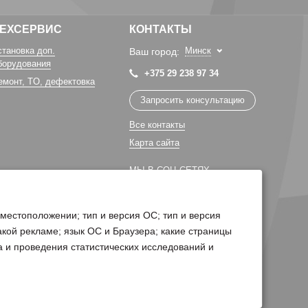
ТЕХСЕРВИС
КОНТАКТЫ
становка доп.
Минск
Ваш город:
борудования
+375 29 238 97 34
емонт, TO, дефектовка
Запросить консультацию
Все контакты
Карта сайта
МЫ В СОЦ СЕТЯХ
 местоположении; тип и версия ОС; тип и версия
какой рекламе; язык ОС и Браузера; какие страницы
а и проведения статистических исследований и
Поддержка сайта