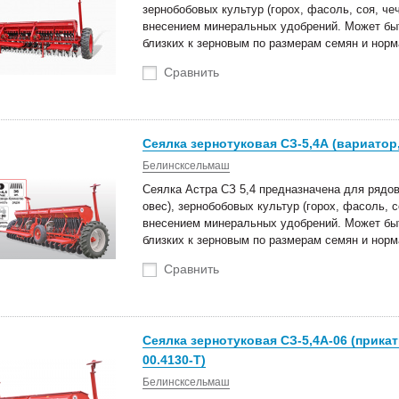
зернобобовых культур (горох, фасоль, соя, че
внесением минеральных удобрений. Может быт
близких к зерновым по размерам семян и нор
Сравнить
Сеялка зернотуковая СЗ-5,4А (вариатор,
Белинсксельмаш
Сеялка Астра СЗ 5,4 предназначена для рядов
овес), зернобобовых культур (горох, фасоль, 
внесением минеральных удобрений. Может быт
близких к зерновым по размерам семян и нор
Сравнить
Сеялка зернотуковая СЗ-5,4А-06 (прика
00.4130-Т)
Белинсксельмаш