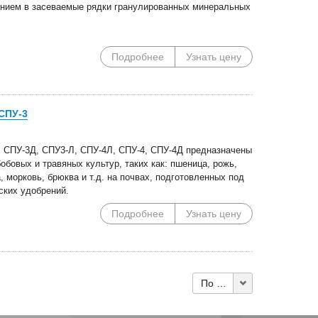
ением в засеваемые рядки гранулированных минеральных
Подробнее
Узнать цену
СПУ-3
 СПУ-3Д, СПУ3-Л, СПУ-4Л, СПУ-4, СПУ-4Д предназначены
обовых и травяных культур, таких как: пшеница, рожь,
а, морковь, брюква и т.д. на почвах, подготовленных под
ских удобрений.
Подробнее
Узнать цену
По 10