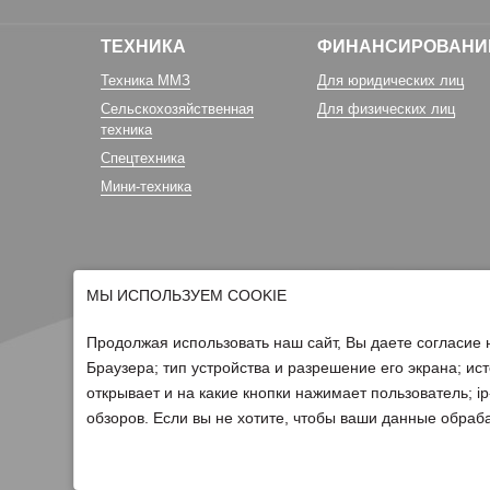
ТЕХНИКА
ФИНАНСИРОВАНИ
Техника ММЗ
Для юридических лиц
Сельскохозяйственная
Для физических лиц
техника
Спецтехника
Мини-техника
МЫ ИСПОЛЬЗУЕМ COOKIE
Продолжая использовать наш сайт, Вы даете согласие 
Браузера; тип устройства и разрешение его экрана; ист
открывает и на какие кнопки нажимает пользователь; 
© 2026 Группа компаний Белагро
обзоров. Если вы не хотите, чтобы ваши данные обраба
Политика обработки персональных данных
Для отзыва согласия на обработку персональных данных нео