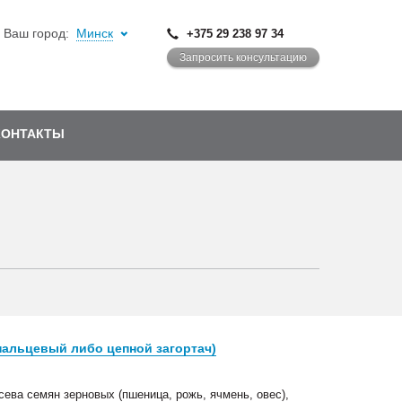
Ваш город:
Минск
+375 29 238 97 34
Запросить консультацию
КОНТАКТЫ
 пальцевый либо цепной загортач)
сева семян зерновых (пшеница, рожь, ячмень, овес),