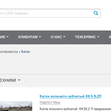
НИЕ
КЛИЕНТАМ
О НАС
ТЕХСЕРВИС
вообработка
Катки
ТЕХНИКИ
Каток кольчато-зубчатый ККЗ-9,2П
Радогост-Маш
Каток кольчато-зубчатый ККЗ9,2 П предназна