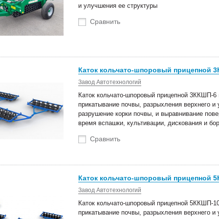
и улучшения ее структуры
Сравнить
Каток кольчато-шпоровый прицепной 3К
Завод Автотехнологий
Каток кольчато-шпоровый прицепной 3ККШП-6 
прикатывание почвы, разрыхления верхнего и 
разрушение корки почвы, и выравнивание пов
время вспашки, культивации, дискования и бо
Сравнить
Каток кольчато-шпоровый прицепной 5К
Завод Автотехнологий
Каток кольчато-шпоровый прицепной 5ККШП-10
прикатывание почвы, разрыхления верхнего и 