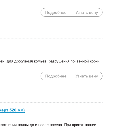
Подробнее
Узнать цену
чен для дробления комьев, разрушения почвенной корки,
Подробнее
Узнать цену
ерт 520 мм)
лотнения почвы до и после посева. При прикатывании