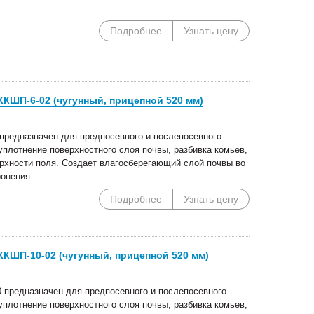
Подробнее
Узнать цену
КШП-6-02 (чугунный, прицепной 520 мм)
предназначен для предпосевного и послепосевного
уплотнение поверхностного слоя почвы, разбивка комьев,
ерхности поля. Создает влагосберегающий слой почвы во
ронения.
Подробнее
Узнать цену
КШП-10-02 (чугунный, прицепной 520 мм)
 предназначен для предпосевного и послепосевного
уплотнение поверхностного слоя почвы, разбивка комьев,