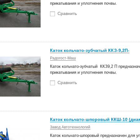
прикатывания и уплотнения почвы.
Сравнить
Каток кольчато-зубчатый ККЗ-9,2П-
Радогост-Маш
Каток кольчато-зубчатый ККЗ9,2 П предназна
прикатывания и уплотнения почвы.
Сравнить
Каток кольчато-шпоровый ККШ-10 (диам
Завод Автотехнологий
Каток кольчато-шпоровый предназначен для уп