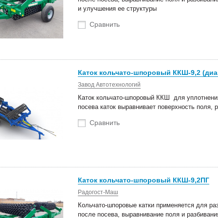
и улучшения ее структуры
Сравнить
Каток кольчато-шпоровый ККШ-9,2 (диа
Завод Автотехнологий
Каток кольчато-шпоровый ККШ для уплотнения
посева каток выравнивает поверхность поля, 
Сравнить
Каток кольчато-шпоровый ККШ-9,2ПГ
Радогост-Маш
Кольчато-шпоровые катки применяется для раз
после посева, выравнивание поля и разбивани