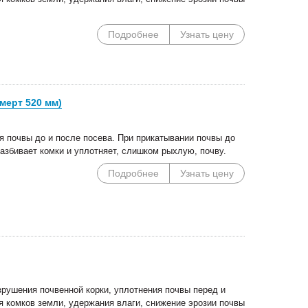
Подробнее
Узнать цену
мерт 520 мм)
 почвы до и после посева. При прикатывании почвы до
разбивает комки и уплотняет, слишком рыхлую, почву.
Подробнее
Узнать цену
рушения почвенной корки, уплотнения почвы перед и
я комков земли, удержания влаги, снижение эрозии почвы