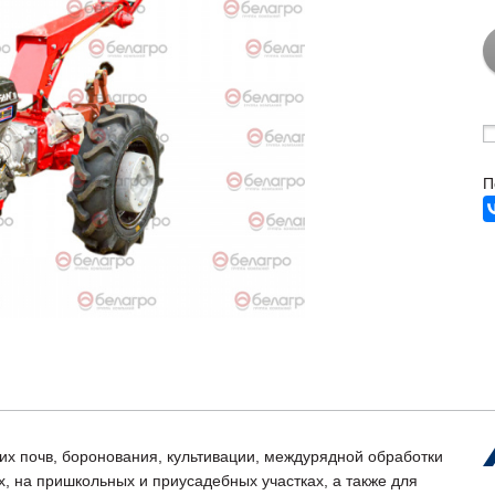
П
их почв, боронования, культивации, междурядной обработки
х, на пришкольных и приусадебных участках, а также для