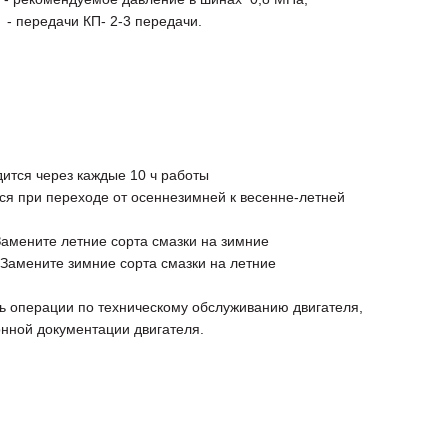
ачи КП- 2-3 передачи.
ится через каждые 10 ч работы
ся при переходе от осеннезимней к весенне-летней
Замените летние сорта смазки на зимние
Замените зимние сорта смазки на летние
ь операции по техническому обслуживанию двигателя,
онной документации двигателя.