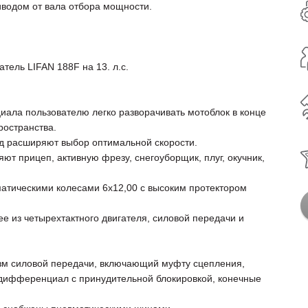
иводом от вала отбора мощности.
тель LIFAN 188F на 13. л.с.
ала пользователю легко разворачивать мотоблок в конце
ространства.
д расширяют выбор оптимальной скорости.
т прицеп, активную фрезу, снегоуборщик, плуг, окучник,
атическими колесами 6х12,00 с высоким протектором
е из четырехтактного двигателя, силовой передачи и
зм силовой передачи, включающий муфту сцепления,
 дифференциал с принудительной блокировкой, конечные