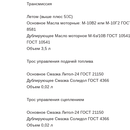
Трансмиссия
Летом (выше плюс 5С) Зи
Основное Масла моторные: М-10В2 или М-10Г2
8581
Дублирующее Масло моторное М-6з/10В ГОС
ГОСТ 10541
Объем 3,5 л Об
Трос управления подачей топлива
Основное Смазка Литол-24 ГОСТ 21150
Дублирующее Смазка Солидол ГОСТ 4366
Объем 0,02 л
Трос управления сцеплением
Основное Смазка Литол-24 ГОСТ 21150
Дублирующее Смазка Солидол ГОСТ 4366
Объем 0,02 л