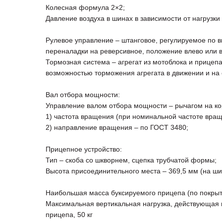
Колесная формула 2×2;
Давление воздуха в шинах в зависимости от нагрузки 
Рулевое управление – штанговое, регулируемое по в
переналадки на реверсивное, положение влево или в
Тормозная система – агрегат из мотоблока и прицеп
возможностью торможения агрегата в движении и на 
Вал отбора мощности:
Управление валом отбора мощности – рычагом на ко
1) частота вращения (при номинальной частоте вращ
2) направление вращения – по ГОСТ 3480;
Прицепное устройство:
Тип – скоба со шкворнем, сцепка трубчатой формы;
Высота присоединительного места – 369,5 мм (на ш
Наибольшая масса буксируемого прицепа (по покрыт
Максимальная вертикальная нагрузка, действующая н
прицепа, 50 кг