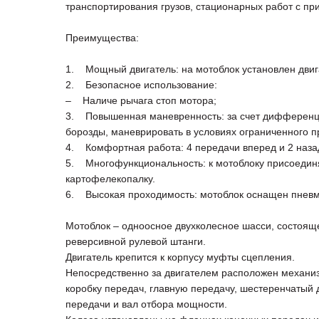
транспортирования грузов, стационарных работ с пр
Преимущества:
1. Мощный двигатель: на мотоблок установлен двига
2. Безопасное использование:
– Наличе рычага стоп мотора;
3. Повышенная маневренность: за счет дифференци
борозды, маневрировать в условиях ограниченного п
4. Комфортная работа: 4 передачи вперед и 2 наза
5. Многофункциональность: к мотоблоку присоединяю
картофелекопалку.
6. Высокая проходимость: мотоблок оснащен пневм
Мотоблок – одноосное двухколесное шасси, состояще
реверсивной рулевой штанги.
Двигатель крепится к корпусу муфты сцепления.
Непосредственно за двигателем расположен механи
коробку передач, главную передачу, шестеренчатый
передачи и вал отбора мощности.