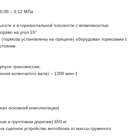
0,08 – 0,12 МПа.
ысоте и в горизонтальной плоскости с возможностью
право на угол 15°
а (тормоза установлены на прицепе) оборудован тормозами с
стоянке.
рпусе трансмиссии;
ения коленчатого вала) – 1200 мин-1
инах основной комплектации)
ым и грунтовым дорогам) 650 кг
а сцепное устройство мотоблока от массы груженого