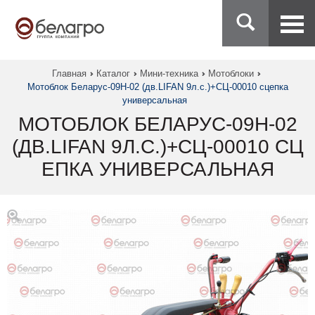
Главная
Каталог
Мини-техника
Мотоблоки
Мотоблок Беларус-09Н-02 (дв.LIFAN 9л.с.)+СЦ-00010 сцепка
универсальная
МОТОБЛОК БЕЛАРУС-09Н-02
(ДВ.LIFAN 9Л.С.)+СЦ-00010 СЦ
ЕПКА УНИВЕРСАЛЬНАЯ