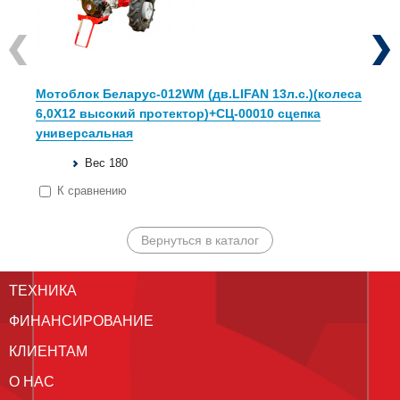
Previous
Next
Мотоблок Беларус-012WM (дв.LIFAN 13л.с.)(колеса
6,0Х12 высокий протектор)+СЦ-00010 сцепка
универсальная
Вес 180
К сравнению
Вернуться в каталог
ТЕХНИКА
ФИНАНСИРОВАНИЕ
КЛИЕНТАМ
О НАС