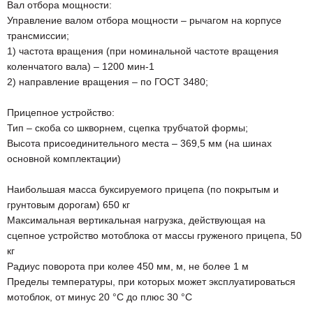
Вал отбора мощности:
Управление валом отбора мощности – рычагом на корпусе
трансмиссии;
1) частота вращения (при номинальной частоте вращения
коленчатого вала) – 1200 мин-1
2) направление вращения – по ГОСТ 3480;
Прицепное устройство:
Тип – скоба со шкворнем, сцепка трубчатой формы;
Высота присоединительного места – 369,5 мм (на шинах
основной комплектации)
Наибольшая масса буксируемого прицепа (по покрытым и
грунтовым дорогам) 650 кг
Максимальная вертикальная нагрузка, действующая на
сцепное устройство мотоблока от массы груженого прицепа, 50
кг
Радиус поворота при колее 450 мм, м, не более 1 м
Пределы температуры, при которых может эксплуатироваться
мотоблок, от минус 20 °С до плюс 30 °С