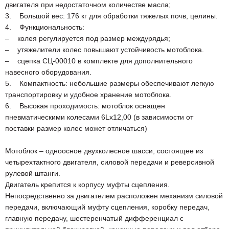
двигателя при недостаточном количестве масла;
3. Большой вес: 176 кг для обработки тяжелых почв, целины.
4. Функциональность:
– колея регулируется под размер междурядья;
– утяжелители колес повышают устойчивость мотоблока.
– сцепка СЦ-00010 в комплекте для дополнительного
навесного оборудования.
5. Компактность: небольшие размеры обеспечивают легкую
транспортировку и удобное хранение мотоблока.
6. Высокая проходимость: мотоблок оснащен
пневматическими колесами 6Lх12,00 (в зависимости от
поставки размер колес может отличаться)
Мотоблок – одноосное двухколесное шасси, состоящее из
четырехтактного двигателя, силовой передачи и реверсивной
рулевой штанги.
Двигатель крепится к корпусу муфты сцепления.
Непосредственно за двигателем расположен механизм силовой
передачи, включающий муфту сцепления, коробку передач,
главную передачу, шестеренчатый дифференциал с