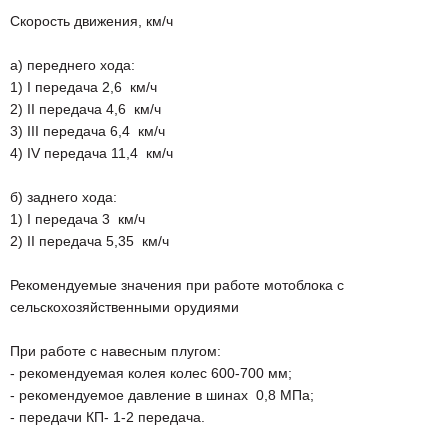
Скорость движения, км/ч
а) переднего хода:
1) I передача 2,6 км/ч
2) II передача 4,6 км/ч
3) III передача 6,4 км/ч
4) IV передача 11,4 км/ч
б) заднего хода:
1) I передача 3 км/ч
2) II передача 5,35 км/ч
Рекомендуемые значения при работе мотоблока с
сельскохозяйственными орудиями
При работе с навесным плугом:
- рекомендуемая колея колес 600-700 мм;
- рекомендуемое давление в шинах 0,8 МПа;
- передачи КП- 1-2 передача.