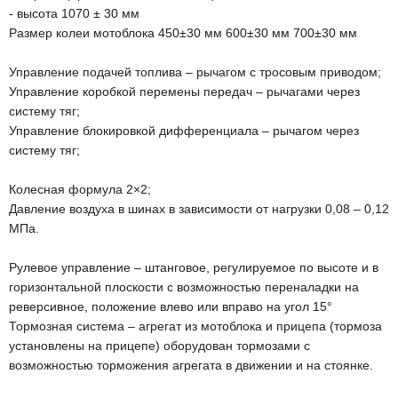
- высота 1070 ± 30 мм
Размер колеи мотоблока 450±30 мм 600±30 мм 700±30 мм
Управление подачей топлива – рычагом с тросовым приводом;
Управление коробкой перемены передач – рычагами через
систему тяг;
Управление блокировкой дифференциала – рычагом через
систему тяг;
Колесная формула 2×2;
Давление воздуха в шинах в зависимости от нагрузки 0,08 – 0,12
МПа.
Рулевое управление – штанговое, регулируемое по высоте и в
горизонтальной плоскости с возможностью переналадки на
реверсивное, положение влево или вправо на угол 15°
Тормозная система – агрегат из мотоблока и прицепа (тормоза
установлены на прицепе) оборудован тормозами с
возможностью торможения агрегата в движении и на стоянке.