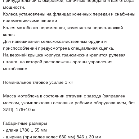
принудительной блокировкой, конечные передачи и вал отбора
мощности.
Колеса установлены на фланцах конечных передач и снабжены
пневматическими шинами.
Колея мотоблока переменная, изменяется перестановкой
колес.
Для навешивания сельскохозяйственных орудий и
приспособлений предусмотрена специальная сцепка.
На верхней крышке корпуса трансмиссии крепится рулевая
штанга, на которой расположены органы управления
мотоблоком
Номинальное тяговое усилие 1 кН
Масса мотоблока в состоянии отгрузки с завода (заправлен
маслом, укомплектован основным рабочим оборудованием, без
ЗИП), 176±10 кг
Габаритные размеры
- длина 1780 ± 55 мм
- ширина (при колее колес 630 мм) 846 ± 30 мм