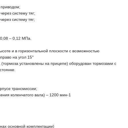
 приводом;
ерез систему тяг;
ерез систему тяг;
0,08 – 0,12 МПа.
ысоте и в горизонтальной плоскости с возможностью
право на угол 15°
а (тормоза установлены на прицепе) оборудован тормозами с
стоянке.
рпусе трансмиссии;
ения коленчатого вала) – 1200 мин-1
инах основной комплектации)