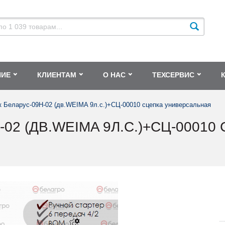
НИЕ
КЛИЕНТАМ
О НАС
ТЕХСЕРВИС
 Беларус-09Н-02 (дв.WEIMA 9л.с.)+СЦ-00010 сцепка универсальная
02 (ДВ.WEIMA 9Л.С.)+СЦ-0001