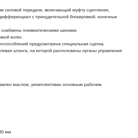
зм силовой передачи, включающий муфту сцепления,
 дифференциал с принудительной блокировкой, конечные
и снабжены пневматическими шинами.
вкой колес.
испособлений предусмотрена специальная сцепка.
улевая штанга, на которой расположены органы управления
правлен маслом, укомплектован основным рабочим
30 мм