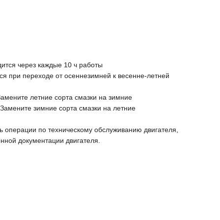
ится через каждые 10 ч работы
ся при переходе от осеннезимней к весенне-летней
Замените летние сорта смазки на зимние
Замените зимние сорта смазки на летние
ь операции по техническому обслуживанию двигателя,
онной документации двигателя.