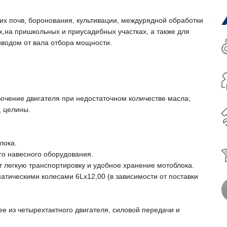
их почв, боронования, культивации, междурядной обработки
х,на пришкольных и приусадебных участках, а также для
иводом от вала отбора мощности.
ючение двигателя при недостаточном количестве масла;
, целины.
лока.
о навесного оборудования.
легкую транспортировку и удобное хранение мотоблока.
тическими колесами 6Lх12,00 (в зависимости от поставки
е из четырехтактного двигателя, силовой передачи и