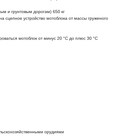
ым и грунтовым дорогам) 650 кг
а сцепное устройство мотоблока от массы груженого
оваться мотоблок от минус 20 °С до плюс 30 °С
ельскохозяйственными орудиями