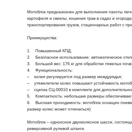
Мотоблок предназначен для выполнения пахоты легк
картофеля и свеклы, кошения трав в садах и огорода
транспортирования грузов, стационарных работ с пр
Преимущества:
1. Повышенный КПД;
2. Безопасное использование: автоматическое откл
3. Большой вес: 176 кг для обработки тяжелых почв
4. Функциональность:
– колея регулируется под размер междурядья;
– утяжелители колес повышают устойчивость мотоб
– сцепка СЦ-00010 в комплекте для дополнительног
5. Компактность: небольшие размеры обеспечивают 
6. Высокая проходимость: мотоблок оснащен пневма
размер колес может отличаться)
Мотоблок – одноосное двухколесное шасси, состояще
реверсивной рулевой штанги.