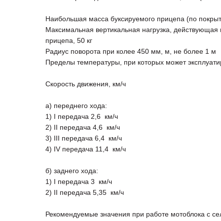
Наибольшая масса буксируемого прицепа (по покрыт
Максимальная вертикальная нагрузка, действующая н
прицепа, 50 кг
Радиус поворота при колее 450 мм, м, не более 1 м
Пределы температуры, при которых может эксплуатир
Скорость движения, км/ч
а) переднего хода:
1) I передача 2,6 км/ч
2) II передача 4,6 км/ч
3) III передача 6,4 км/ч
4) IV передача 11,4 км/ч
б) заднего хода:
1) I передача 3 км/ч
2) II передача 5,35 км/ч
Рекомендуемые значения при работе мотоблока с с