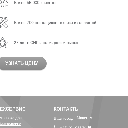
Более 55 000 клиентов
Более 700 постащиков техники и запчастей
27 лет в СНГ и на мировом рынке
УЗНАТЬ ЦЕНУ
ТЕХСЕРВИС
КОНТАКТЫ
становка доп.
Минск
Ваш город:
борудования
+375 29 238 97 34