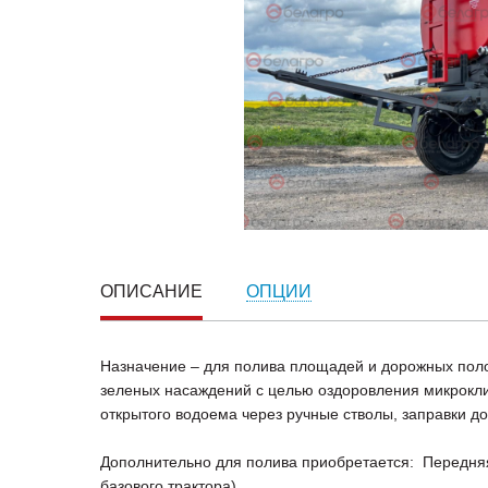
ОПИСАНИЕ
ОПЦИИ
Назначение – для полива площадей и дорожных полот
зеленых насаждений с целью оздоровления микроклим
открытого водоема через ручные стволы, заправки д
Дополнительно для полива приобретается: Передня
базового трактора)