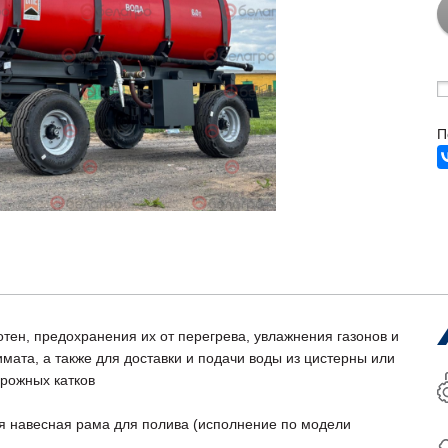
П
ен, предохранения их от перегрева, увлажнения газонов и
ата, а также для доставки и подачи воды из цистерны или
орожных катков
я навесная рама для полива (исполнение по модели