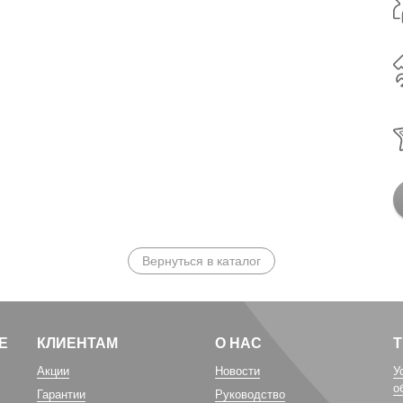
Вернуться в каталог
Е
КЛИЕНТАМ
О НАС
Акции
Новости
У
о
Гарантии
Руководство