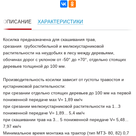
ОПИСАНИЕ
ХАРАКТЕРИСТИКИ
Косилка предназначена для скашивания трав,
срезания грубостебельной и мелкокустарниковой
растительности на неудобьях в лесу между деревьями,
обочинах дорог с уклоном от -50° до +70°, отдельно стоящих
деревьев толщиной до 100 мм.
Производительность косилки зависит от густоты травостоя и
кустарниковой растительности:
при срезании отдельно стоящих деревьев до 100 мм на первой
пониженной передаче мах V= 1,89 км/ч
при срезании мелкокустарниковой растительности на 1...3
пониженной передаче V= 1,89... 5,4 км/ч
при скашивании трав на 3... 5 пониженной передаче V= 5,48...
7,97 км/ч
Минимальное время монтажа на трактор (тип МТЗ- 80, 82) 0,7