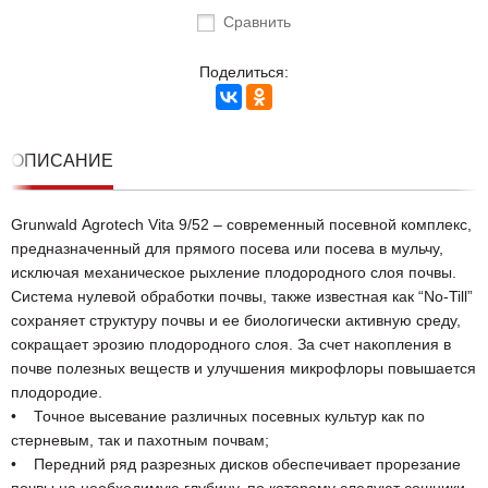
Сравнить
Поделиться:
ОПИСАНИЕ
Grunwаld Аgrоtесh Vita 9/52 – современный посевной комплекс,
предназначенный для прямого посева или посева в мульчу,
исключая механическое рыхление плодородного слоя почвы.
Система нулевой обработки почвы, также известная как “No-Till”
сохраняет структуру почвы и ее биологически активную среду,
сокращает эрозию плодородного слоя. За счет накопления в
почве полезных веществ и улучшения микрофлоры повышается
плодородие.
• Точное высевание различных посевных культур как по
стерневым, так и пахотным почвам;
• Передний ряд разрезных дисков обеспечивает прорезание