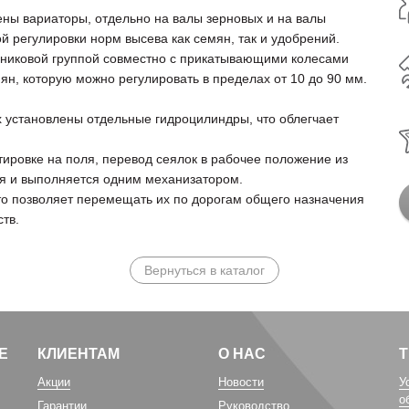
ены вариаторы, отдельно на валы зерновых и на валы
ой регулировки норм высева как семян, так и удобрений.
никовой группой совместно с прикатывающими колесами
ян, которую можно регулировать в пределах от 10 до 90 мм.
 установлены отдельные гидроцилиндры, что облегчает
ировке на поля, перевод сеялок в рабочее положение из
я и выполняется одним механизатором.
то позволяет перемещать их по дорогам общего назначения
тв.
Вернуться в каталог
Е
КЛИЕНТАМ
О НАС
Акции
Новости
У
о
Гарантии
Руководство