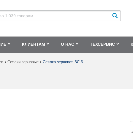
НИЕ
КЛИЕНТАМ
О НАС
ТЕХСЕРВИС
ев
Сеялки зерновые
Сеялка зерновая ЗС-6