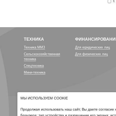
К
ТЕХНИКА
ФИНАНСИРОВАНИ
Техника ММЗ
Для юридических лиц
Сельскохозяйственная
Для физических лиц
техника
Спецтехника
Мини-техника
МЫ ИСПОЛЬЗУЕМ COOKIE
Продолжая использовать наш сайт, Вы даете согласие 
Браузера; тип устройства и разрешение его экрана; ист