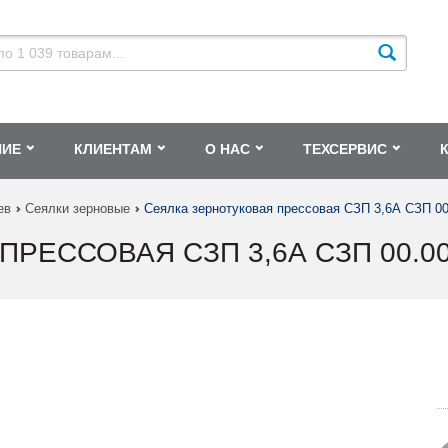
НИЕ
КЛИЕНТАМ
О НАС
ТЕХСЕРВИС
ев
Сеялки зерновые
Сеялка зернотуковая прессовая СЗП 3,6А СЗП 00
РЕССОВАЯ СЗП 3,6А СЗП 00.0