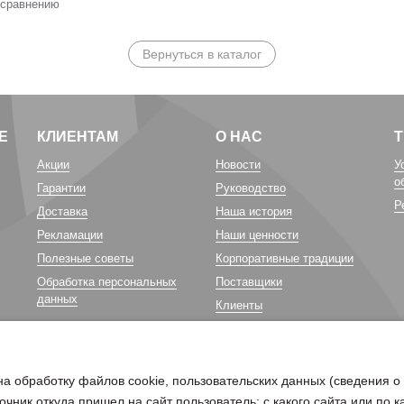
 сравнению
Вернуться в каталог
Е
КЛИЕНТАМ
О НАС
Акции
Новости
У
о
Гарантии
Руководство
Р
Доставка
Наша история
Рекламации
Наши ценности
Полезные советы
Корпоративные традиции
Обработка персональных
Поставщики
данных
Клиенты
Карьера у нас
Благотворительность
на обработку файлов cookie, пользовательских данных (сведения о
очник откуда пришел на сайт пользователь; с какого сайта или по 