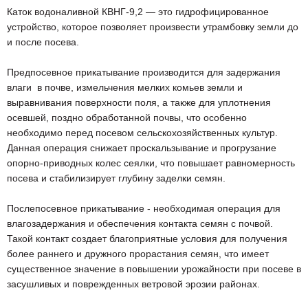
Каток водоналивной КВНГ-9,2 — это гидрофицированное
устройство, которое позволяет произвести утрамбовку земли до
и после посева.
Предпосевное прикатывание производится для задержания
влаги в почве, измельчения мелких комьев земли и
выравнивания поверхности поля, а также для уплотнения
осевшей, поздно обработанной почвы, что особенно
необходимо перед посевом сельскохозяйственных культур.
Данная операция снижает проскальзывание и прогрузание
опорно-приводных колес сеялки, что повышает равномерность
посева и стабилизирует глубину заделки семян.
Послепосевное прикатывание - необходимая операция для
влагозадержания и обеспечения контакта семян с почвой.
Такой контакт создает благоприятные условия для получения
более раннего и дружного прорастания семян, что имеет
существенное значение в повышении урожайности при посеве в
засушливых и поврежденных ветровой эрозии районах.