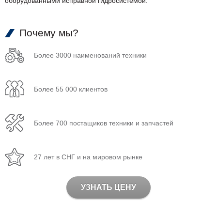
оборудованными исправной гидросистемой.
Почему мы?
Более 3000 наименований техники
Более 55 000 клиентов
Более 700 постащиков техники и запчастей
27 лет в СНГ и на мировом рынке
УЗНАТЬ ЦЕНУ