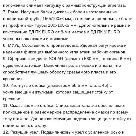
положении снимает нагрузку с рамных конструкций агрегата.
7. Рама. Несущие балки дисковых борон изготовлены из
профильной трубы 150х100х6 мм, а стяжки и продольные балки
из профильной трубы 100х100х5 мм. Дополнительные рамные
конструкции БД ПК EURO от 8-ми метров и БД ПК У EURO
усилены накладками и стяжками.
8. МУУД. Собственного производства. Удобная регулировка и
надежная фиксация выбранного угла атаки рабочих органов.
9. Сферические диски SOLAR (диаметр 560 мм, толщина 6 мм)
с двойной заточкой. Выполняют роль лемеха и отвала, что
способствует лучшему обороту срезаемого пласта и его
крошению.
10. Изогнутые стойки (диаметром 58,5 мм, сталь 45) с
усиливающими втулками, которая защищает стойку от
срезания.
11. Смазываемые стойки. Спиральная канавка обеспечивает
полноценное и равномерное распределение смазки по всему
телу стакана. Данная конструкция надежно защищает стойку от
прикипания к стакану.
12. Режущий узел. Подшипниковый узел с усиленной осью и