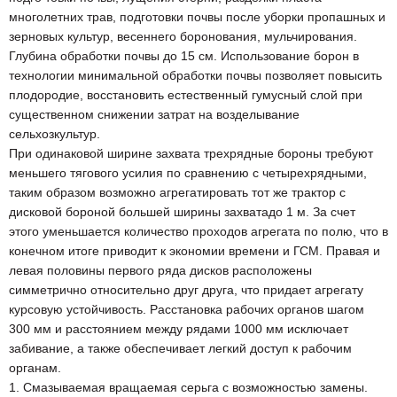
многолетних трав, подготовки почвы после уборки пропашных и
зерновых культур, весеннего боронования, мульчирования.
Глубина обработки почвы до 15 см. Использование борон в
технологии минимальной обработки почвы позволяет повысить
плодородие, восстановить естественный гумусный слой при
существенном снижении затрат на возделывание
сельхозкультур.
При одинаковой ширине захвата трехрядные бороны требуют
меньшего тягового усилия по сравнению с четырехрядными,
таким образом возможно агрегатировать тот же трактор с
дисковой бороной большей ширины захватадо 1 м. За счет
этого уменьшается количество проходов агрегата по полю, что в
конечном итоге приводит к экономии времени и ГСМ. Правая и
левая половины первого ряда дисков расположены
симметрично относительно друг друга, что придает агрегату
курсовую устойчивость. Расстановка рабочих органов шагом
300 мм и расстоянием между рядами 1000 мм исключает
забивание, а также обеспечивает легкий доступ к рабочим
органам.
1. Смазываемая вращаемая серьга с возможностью замены.