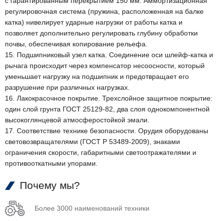
с гарантированным перекрытием 150 мм. Аммортизационная
регулировочная система (пружина, расположенная на балке
катка) нивелирует ударные нагрузки от работы катка и
позволяет дополнительно регулировать глубину обработки
почвы, обеспечивая копирование рельефа.
15. Подшипниковый узел катка. Соединение оси шлейф-катка и
рычага происходит через компенсатор несоосности, который
уменьшает нагрузку на подшипник и предотвращает его
разрушение при различных нагрузках.
16. Лакокрасочное покрытие. Трехслойное защитное покрытие:
один слой грунта ГОСТ 25129-82, два слоя однокомпонентной
высокоглянцевой атмосферостойкой эмали.
17. Соответствие технике безопасности. Орудия оборудованы
световозвращателями (ГОСТ Р 53489-2009), знаками
ограничения скорости, габаритными светоотражателями и
противооткатными упорами.
Почему мы?
Более 3000 наименований техники