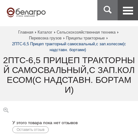
Главная
Каталог
Сельскохозяйственная техника
Перевозка грузов
Прицепы тракторные
2ПТС-6,5 Прицеп тракторный самосвальный,с зап.колесом(с
надставн. бортами)
2ПТС-6,5 ПРИЦЕП ТРАКТОРНЫ
Й САМОСВАЛЬНЫЙ,С ЗАП.КОЛ
ЕСОМ(С НАДСТАВН. БОРТАМ
И)
У этого товара пока нет отзывов
Оставить отзыв