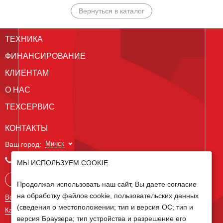
Вернуться в каталог
ТЕХНИКА
ФИНАНСИРОВАНИЕ
КЛИЕНТАМ
О НАС
ТЕХСЕРВИС
КОНТАКТЫ
Минск
Ваш город:
+375 29 238 97 34
МЫ ИСПОЛЬЗУЕМ COOKIE
Запросить консультацию
Продолжая использовать наш сайт, Вы даете согласие
на обработку файлов cookie, пользовательских данных
Все контакты
(сведения о местоположении; тип и версия ОС; тип и
Карта сайта
версия Браузера; тип устройства и разрешение его