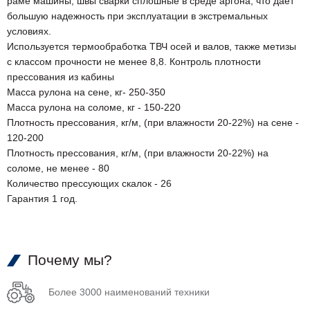
раме машины, швы сварки сплошные в среде аргона, что дает
большую надежность при эксплуатации в экстремальных
условиях.
Используется термообработка ТВЧ осей и валов, также метизы
с классом прочности не менее 8,8. Контроль плотности
прессования из кабины
Масса рулона на сене, кг- 250-350
Масса рулона на соломе, кг - 150-220
Плотность прессования, кг/м, (при влажности 20-22%) на сене -
120-200
Плотность прессования, кг/м, (при влажности 20-22%) на
соломе, не менее - 80
Количество прессующих скалок - 26
Гарантия 1 год.
Почему мы?
Более 3000 наименований техники