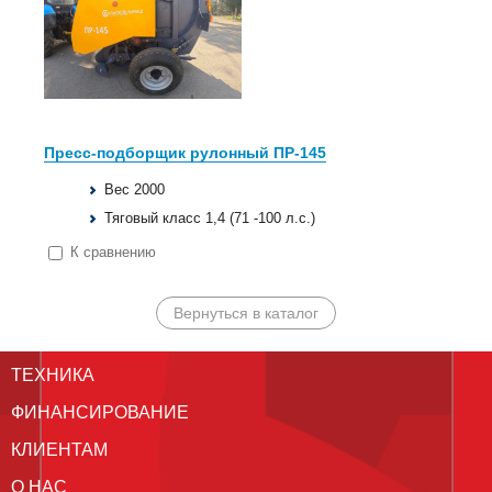
Пресс-подборщик рулонный ПР-145
Вес 2000
Тяговый класс 1,4 (71 -100 л.с.)
К сравнению
Вернуться в каталог
ТЕХНИКА
ФИНАНСИРОВАНИЕ
КЛИЕНТАМ
О НАС