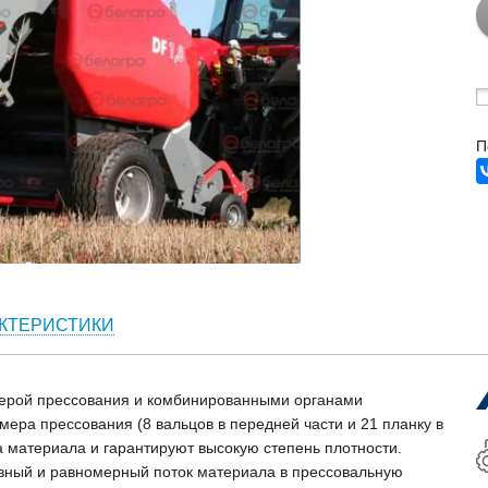
П
КТЕРИСТИКИ
мерой прессования и комбинированными органами
ера прессования (8 вальцов в передней части и 21 планку в
а материала и гарантируют высокую степень плотности.
вный и равномерный поток материала в прессовальную