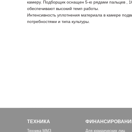
камеру. Подборщик оснащен 5-ю рядами пальцев , 1
обеспечивают высокий темп работы.
Интенсивность уплотнения материала в камере подви
потребностями и типа культуры.
ТЕХНИКА
ФИНАНСИРОВАНИ
Техника ММЗ
Для юридических лиц