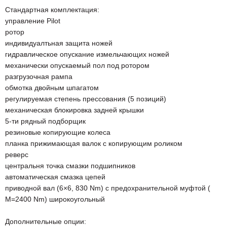
Стандартная комплектация:
управление Pilot
ротор
индивидуалтьная защита ножей
гидравлическое опускание измельчающих ножей
механически опускаемый пол под ротором
разгрузочная рампа
обмотка двойным шпагатом
регулируемая степень прессования (5 позиций)
механическая блокировка задней крышки
5-ти рядный подборщик
резиновые копирующие колеса
планка прижимающая валок с копирующим роликом
реверс
центральня точка смазки подшипников
автоматическая смазка цепей
приводной вал (6×6, 830 Nm) с предохранительной муфтой (
M=2400 Nm) широкоугольный
Дополнительные опции: