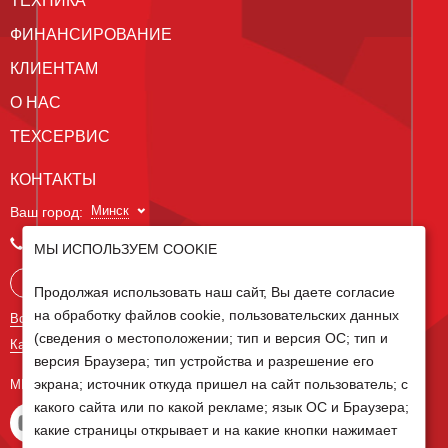
ТЕХНИКА
ФИНАНСИРОВАНИЕ
КЛИЕНТАМ
О НАС
ТЕХСЕРВИС
КОНТАКТЫ
Минск
Ваш город:
+375 29 238 97 34
МЫ ИСПОЛЬЗУЕМ COOKIE
Запросить консультацию
Продолжая использовать наш сайт, Вы даете согласие
на обработку файлов cookie, пользовательских данных
Все контакты
(сведения о местоположении; тип и версия ОС; тип и
Карта сайта
версия Браузера; тип устройства и разрешение его
экрана; источник откуда пришел на сайт пользователь; с
МЫ В СОЦ СЕТЯХ
какого сайта или по какой рекламе; язык ОС и Браузера;
какие страницы открывает и на какие кнопки нажимает