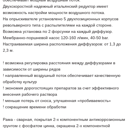
обеспечивает мощный воздушный поток.
Двухскоростной надежный итальянский редуктор имеет
возможность настройки мощности воздушного потока.
На опрыскивателе установлено 5 двухпозиционных корпусов
револьверного типа с распылителями на каждой стороне.
Возможна установка по 2 форсунки на каждый диффузор.
Мембранно-поршневой насос 120-160 л/мин, 40-50 bar.
Настраиваемая ширина расположения диффузоров: от 1,3 до
2,3 м.
! возможна регулировка расстояния между диффузорами в
зависимости от ширины рядов
! направленный воздушный поток обеспечивает качественную
обработку культур
! экономия дорогостоящих препаратов за счет эффективного
внесения рабочего раствора
! меньше потерь от сноса, улучшенная «пробиваемость»
! сокращение времени обработки
Рама - сварная, покрытая 2-х компонентным антикоррозионным
грунтом с фосфатом цинка, окрашена 2-х компонентной