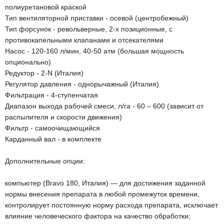
полиуретановой краской
Тип вентиляторной приставки - осевой (центробежный)
Тип форсунок - револьверные, 2-х позиционные, с
противокапельными клапанами и отсекателями
Насос - 120-160 л/мин, 40-50 атм (большая мощность
опционально)
Редуктор - 2-N (Италия)
Регулятор давления - однорычажный (Италия)
Фильтрация - 4-ступенчатая
Диапазон выхода рабочей смеси, л/га - 60 – 600 (зависит от
распылителя и скорости движения)
Фильтр - самоочищающийся
Карданный вал - в комплекте
Дополнительные опции:
компьютер (Bravo 180, Италия) — для достижения заданной
нормы внесения препарата в любой промежуток времени,
контролирует постоянную норму расхода препарата, исключает
влияние человеческого фактора на качество обработки;