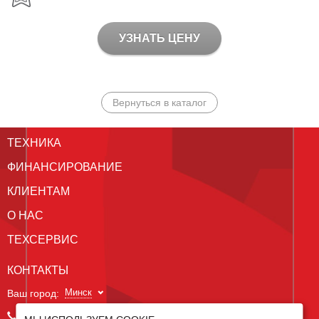
УЗНАТЬ ЦЕНУ
Вернуться в каталог
ТЕХНИКА
ФИНАНСИРОВАНИЕ
КЛИЕНТАМ
О НАС
ТЕХСЕРВИС
КОНТАКТЫ
Минск
Ваш город:
+375 29 238 97 34