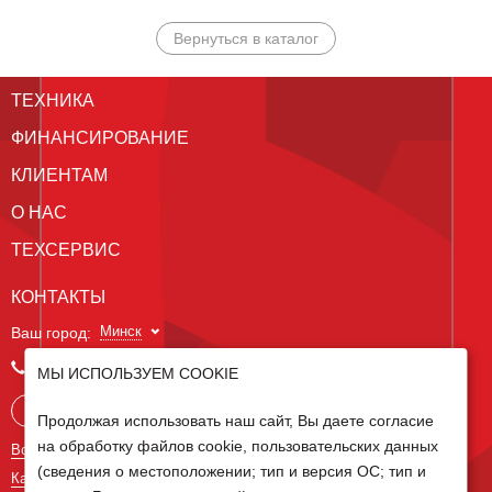
Вернуться в каталог
ТЕХНИКА
ФИНАНСИРОВАНИЕ
КЛИЕНТАМ
О НАС
ТЕХСЕРВИС
КОНТАКТЫ
Минск
Ваш город:
+375 29 238 97 34
МЫ ИСПОЛЬЗУЕМ COOKIE
Запросить консультацию
Продолжая использовать наш сайт, Вы даете согласие
на обработку файлов cookie, пользовательских данных
Все контакты
(сведения о местоположении; тип и версия ОС; тип и
Карта сайта