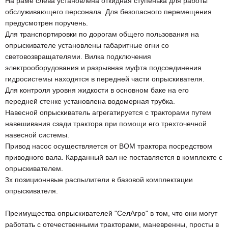
На раме слева установлена откидная ступенька для работы
обслуживающего персонала. Для безопасного перемещения
предусмотрен поручень.
Для транспортировки по дорогам общего пользования на
опрыскивателе установлены габаритные огни со
световозвращателями. Вилка подключения
электрооборудования и разрывная муфта подсоединения
гидросистемы находятся в передней части опрыскивателя.
Для контроля уровня жидкости в основном баке на его
передней стенке установлена водомерная трубка.
Навесной опрыскиватель агрегатируется с тракторами путем
навешивания сзади трактора при помощи его трехточечной
навесной системы.
Привод насос осуществляется от ВОМ трактора посредством
приводного вала. Карданный вал не поставляется в комплекте с
опрыскивателем.
3х позиционнвые распылители в базовой комплектации
опрыскивателя.
Преимущества опрыскивателей "СелАгро" в том, что они могут
работать с отечественными тракторами, маневренны, просты в