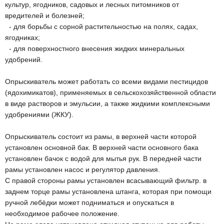
культур, ягодников, садовых и лесных питомников от
вредителей и болезней;
- для борьбы с сорной растительностью на полях, садах,
ягодниках;
- для поверхностного внесения жидких минеральных
удобрений.
Опрыскиватель может работать со всеми видами пестицидов
(ядохимикатов), применяемых в сельскохозяйственной области
в виде растворов и эмульсии, а также жидкими комплексными
удобрениями (ЖКУ).
Опрыскиватель состоит из рамы, в верхней части которой
установлен основной бак. В верхней части основного бака
установлен бачок с водой для мытья рук. В передней части
рамы установлен насос и регулятор давления.
С правой стороны рамы установлен всасывающий фильтр. в
заднем торце рамы установлена штанга, которая при помощи
ручной лебёдки может подниматься и опускаться в
необходимое рабочее положение.