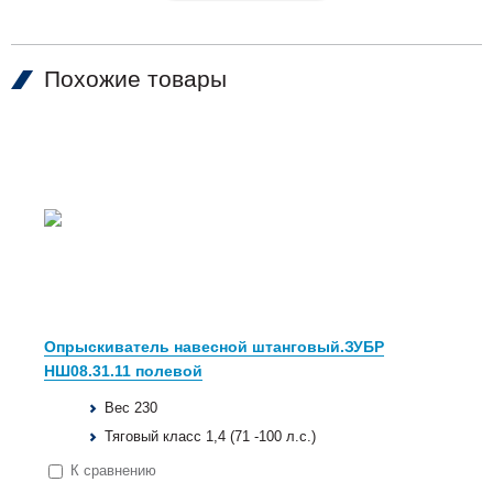
Похожие товары
Опрыскиватель навесной штанговый.ЗУБР
НШ08.31.11 полевой
Вес 230
Тяговый класс 1,4 (71 -100 л.с.)
К сравнению