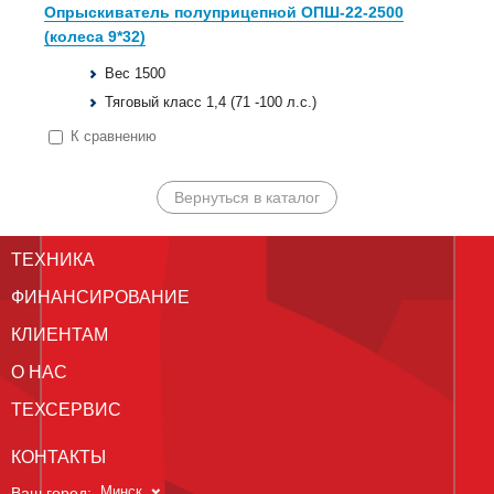
Опрыскиватель полуприцепной ОПШ-22-2500
(колеса 9*32)
Вес 1500
Тяговый класс 1,4 (71 -100 л.с.)
К сравнению
Вернуться в каталог
ТЕХНИКА
ФИНАНСИРОВАНИЕ
КЛИЕНТАМ
О НАС
ТЕХСЕРВИС
КОНТАКТЫ
Минск
Ваш город: