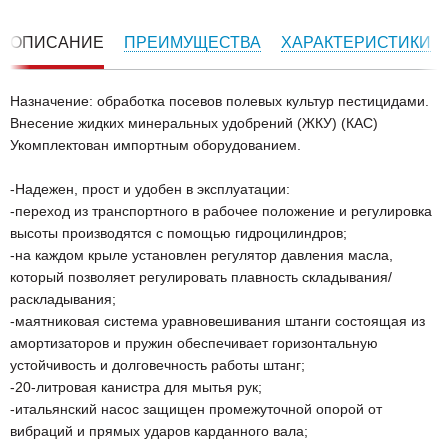
ОПИСАНИЕ
ПРЕИМУЩЕСТВА
ХАРАКТЕРИСТИКИ
Назначение: обработка посевов полевых культур пестицидами.
Внесение жидких минеральных удобрений (ЖКУ) (КАС)
Укомплектован импортным оборудованием.
-Надежен, прост и удобен в эксплуатации:
-переход из транспортного в рабочее положение и регулировка
высоты производятся с помощью гидроцилиндров;
-на каждом крыле установлен регулятор давления масла,
который позволяет регулировать плавность складывания/
раскладывания;
-маятниковая система уравновешивания штанги состоящая из
амортизаторов и пружин обеспечивает горизонтальную
устойчивость и долговечность работы штанг;
-20-литровая канистра для мытья рук;
-итальянский насос защищен промежуточной опорой от
вибраций и прямых ударов карданного вала;