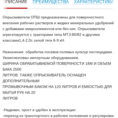
ОПИСАНИЕ
ПРЕИМУЩЕСТВА
ХАРАКТЕРИСТИКИ
Опрыскиватели ОПШ предназначены для поверхностного
внесения рабочих растворов и жидких минеральных удобрений
с добавками микроэлементов или без них. Опрыскиватели
агрегатируется с тракторами типа МТЗ-80/82 и другими
классами1,4-2,0с силой тяги 6-9 кН.
Назначение: обработка посевов полевых культур пестицидами.
Укомплектован импортным оборудованием.
ШИРИНА ОБРАБАТЫВАЕМОЙ ПОВЕРХНОСТИ 18М И ОБЪЕМ
БАКА 2500
ЛИТРОВ. ТАКЖЕ ОПРЫСКИВАТЕЛЬ ОСНАЩЕН
ДОПОЛНИТЕЛЬНЫМ
ПРОМЫВОЧНЫМ БАКОМ НА 120 ЛИТРОВ И ЕМКОСТЬЮ ДЛЯ
МЫТЬЯ РУК НА 20
ЛИТРОВ
-Надежен, прост и удобен в эксплуатации:
-переход из транспортного в рабочее положение и регулировка