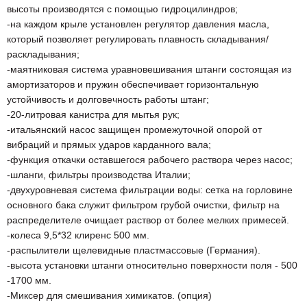
высоты производятся с помощью гидроцилиндров;
-на каждом крыле установлен регулятор давления масла,
который позволяет регулировать плавность складывания/
раскладывания;
-маятниковая система уравновешивания штанги состоящая из
амортизаторов и пружин обеспечивает горизонтальную
устойчивость и долговечность работы штанг;
-20-литровая канистра для мытья рук;
-итальянский насос защищен промежуточной опорой от
вибраций и прямых ударов карданного вала;
-функция откачки оставшегося рабочего раствора через насос;
-шланги, фильтры производства Италии;
-двухуровневая система фильтрации воды: сетка на горловине
основного бака служит фильтром грубой очистки, фильтр на
распределителе очищает раствор от более мелких примесей.
-колеса 9,5*32 клиренс 500 мм.
-распылители щелевидные пластмассовые (Германия).
-высота установки штанги относительно поверхности поля - 500
-1700 мм.
-Миксер для смешивания химикатов. (опция)