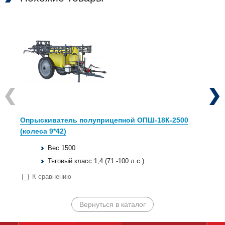
Previous
Next
Опрыскиватель полуприцепной ОПШ-18К-2500
(колеса 9*42)
Вес 1500
Тяговый класс 1,4 (71 -100 л.с.)
К сравнению
Вернуться в каталог