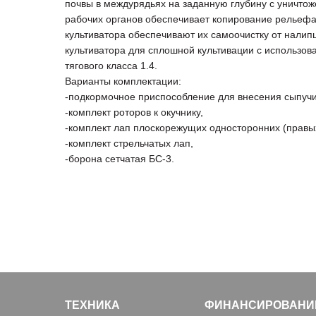
почвы в междурядьях на заданную глубину с уничто
рабочих органов обеспечивает копирование рельефа
культиватора обеспечивают их самоочистку от налип
культиватора для сплошной культивации с использов
тягового класса 1.4.
Варианты комплектации:
-подкормочное приспособление для внесения сыпуч
-комплект роторов к окучнику,
-комплект лап плоскорежущих односторонних (правых
-комплект стрельчатых лап,
-борона сетчатая БС-3.
ТЕХНИКА
ФИНАНСИРОВАНИ