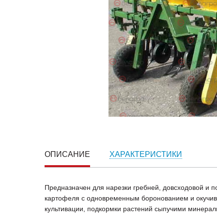
ОПИСАНИЕ
ХАРАКТЕРИСТИКИ
Предназначен для нарезки гребней, довсходовой и 
картофеля с одновременным боронованием и окучив
культивации, подкормки растений сыпучими минера