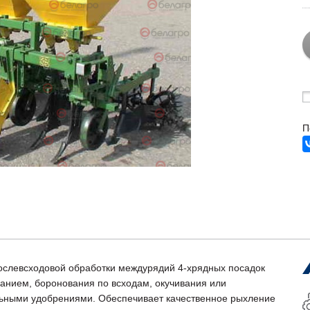
П
послевсходовой обработки междурядий 4-хрядных посадок
анием, боронования по всходам, окучивания или
льными удобрениями. Обеспечивает качественное рыхление