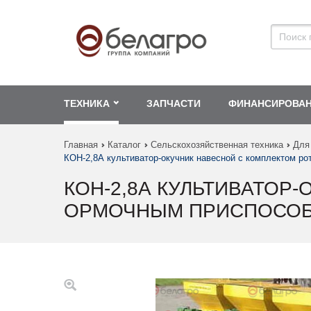
ТЕХНИКА
ЗАПЧАСТИ
ФИНАНСИРОВА
Главная
Каталог
Сельскохозяйственная техника
Для
КОН-2,8А культиватор-окучник навесной с комплектом р
КОН-2,8А КУЛЬТИВАТОР
ОРМОЧНЫМ ПРИСПОСО