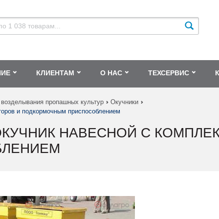
НИЕ
КЛИЕНТАМ
О НАС
ТЕХСЕРВИС
 возделывания пропашных культур
Окучники
оторов и подкормочным приспособлением
-ОКУЧНИК НАВЕСНОЙ С КОМПЛЕ
БЛЕНИЕМ