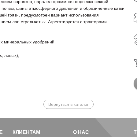
жением сорняков, паралелограммная подвеска секций
 почвы, шины атмосферного давления и обрезиненные катки
шей грязи, предусмотрен вариант использования
анием лап стрельчатых. Агрегатируется с тракторами
их минеральных удобрений,
, левых),
Вернуться в каталог
Е
КЛИЕНТАМ
О НАС