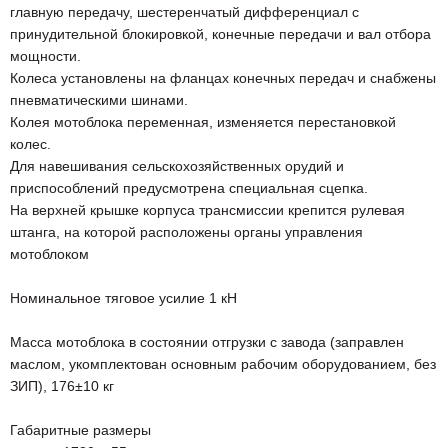
главную передачу, шестеренчатый дифференциал с
принудительной блокировкой, конечные передачи и вал отбора
мощности.
Колеса установлены на фланцах конечных передач и снабжены
пневматическими шинами.
Колея мотоблока переменная, изменяется перестановкой
колес.
Для навешивания сельскохозяйственных орудий и
приспособлений предусмотрена специальная сцепка.
На верхней крышке корпуса трансмиссии крепится рулевая
штанга, на которой расположены органы управления
мотоблоком
Номинальное тяговое усилие 1 кН
Масса мотоблока в состоянии отгрузки с завода (заправлен
маслом, укомплектован основным рабочим оборудованием, без
ЗИП), 176±10 кг
Габаритные размеры