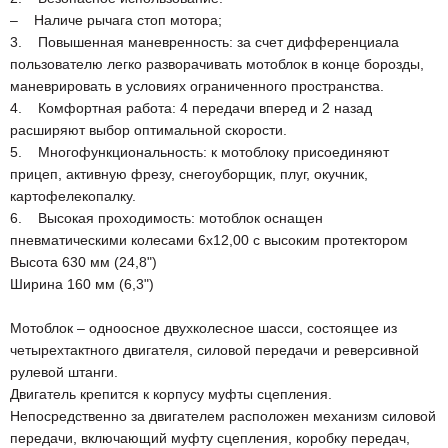
– Наличе рычага стоп мотора;
3. Повышенная маневренность: за счет дифференциала
пользователю легко разворачивать мотоблок в конце борозды,
маневрировать в условиях ограниченного пространства.
4. Комфортная работа: 4 передачи вперед и 2 назад
расширяют выбор оптимальной скорости.
5. Многофункциональность: к мотоблоку присоединяют
прицеп, активную фрезу, снегоуборщик, плуг, окучник,
картофелекопалку.
6. Высокая проходимость: мотоблок оснащен
пневматическими колесами 6х12,00 с высоким протектором
Высота 630 мм (24,8")
Ширина 160 мм (6,3")
Мотоблок – одноосное двухколесное шасси, состоящее из
четырехтактного двигателя, силовой передачи и реверсивной
рулевой штанги.
Двигатель крепится к корпусу муфты сцепления.
Непосредственно за двигателем расположен механизм силовой
передачи, включающий муфту сцепления, коробку передач,