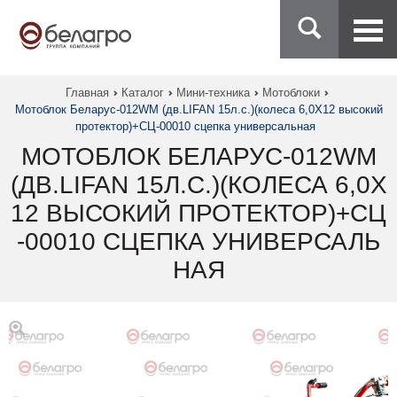
Главная
Каталог
Мини-техника
Мотоблоки
Мотоблок Беларус-012WM (дв.LIFAN 15л.с.)(колеса 6,0Х12 высокий
протектор)+СЦ-00010 сцепка универсальная
МОТОБЛОК БЕЛАРУС-012WM
(ДВ.LIFAN 15Л.С.)(КОЛЕСА 6,0Х
12 ВЫСОКИЙ ПРОТЕКТОР)+СЦ
-00010 СЦЕПКА УНИВЕРСАЛЬ
НАЯ