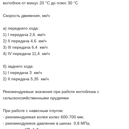
мотоблок от минус 20 °С до плюс 30 °С
Скорость движения, км/ч
а) переднего хода:
1) I передача 2,6 км/ч
2) II передача 4,6 км/ч
3) III передача 6,4 км/ч
4) IV передача 11,4 км/ч
б) заднего хода:
1) I передача 3 км/ч
2) II передача 5,35 км/ч
Рекомендуемые значения при работе мотоблока с
сельскохозяйственными орудиями
При работе с навесным плугом:
- рекомендуемая колея колес 600-700 мм;
- рекомендуемое давление в шинах 0,8 МПа;