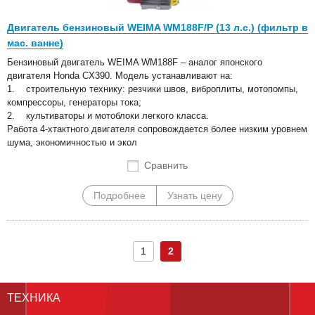
Двигатель бензиновый WEIMA WM188F/Р (13 л.с.) (фильтр в
мас. ванне)
Бензиновый двигатель WEIMA WM188F – аналог японского
двигателя Honda CX390. Модель устанавливают на:
1. строительную технику: резчики швов, виброплиты, мотопомпы,
компрессоры, генераторы тока;
2. культиваторы и мотоблоки легкого класса.
Работа 4-хтактного двигателя сопровождается более низким уровнем
шума, экономичностью и экол
Сравнить
Подробнее
Узнать цену
1
2
ТЕХНИКА