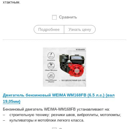
хтактным.
Сравнить
Подробнее
Узнать цену
Двигатель бензиновый WEIMA WM168FB (6.5 л.с.) (вал
19,05мм)
Бензиновый двигатель WEIMA-WM168FB устанавливают на:
– строительную технику: резчики швов, виброплиты, мотопомпы;
– культиваторы и мотоблоки легкого класса.