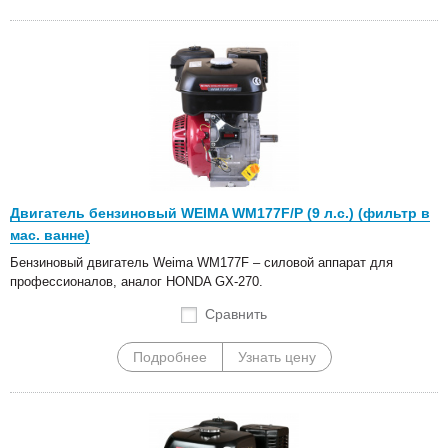
Двигатель бензиновый WEIMA WM177F/P (9 л.с.) (фильтр в
мас. ванне)
Бензиновый двигатель Weima WM177F – силовой аппарат для
профессионалов, аналог HONDA GX-270.
Сравнить
Подробнее
Узнать цену