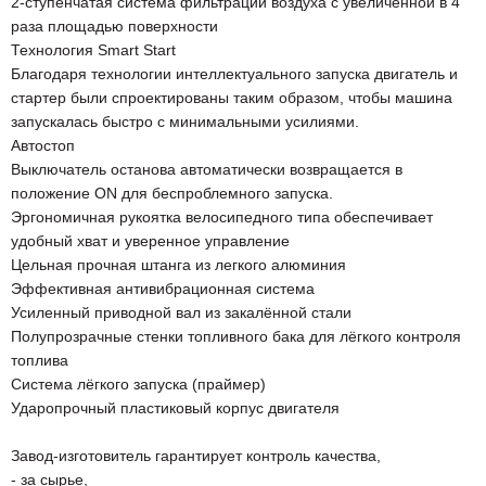
2-ступенчатая система фильтрации воздуха с увеличенной в 4
раза площадью поверхности
Технология Smart Start
Благодаря технологии интеллектуального запуска двигатель и
стартер были спроектированы таким образом, чтобы машина
запускалась быстро с минимальными усилиями.
Автостоп
Выключатель останова автоматически возвращается в
положение ON для беспроблемного запуска.
Эргономичная рукоятка велосипедного типа обеспечивает
удобный хват и уверенное управление
Цельная прочная штанга из легкого алюминия
Эффективная антивибрационная система
Усиленный приводной вал из закалённой стали
Полупрозрачные стенки топливного бака для лёгкого контроля
топлива
Система лёгкого запуска (праймер)
Ударопрочный пластиковый корпус двигателя
Завод-изготовитель гарантирует контроль качества,
- за сырье,