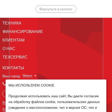
Вернуться в каталог
ТЕХНИКА
ФИНАНСИРОВАНИЕ
КЛИЕНТАМ
О НАС
ТЕХСЕРВИС
КОНТАКТЫ
Минск
Ваш город:
+375 29 238 97 34
МЫ ИСПОЛЬЗУЕМ COOKIE
Запросить консультацию
Продолжая использовать наш сайт, Вы даете согласие
на обработку файлов cookie, пользовательских данных
Все контакты
(сведения о местоположении; тип и версия ОС; тип и
Карта сайта