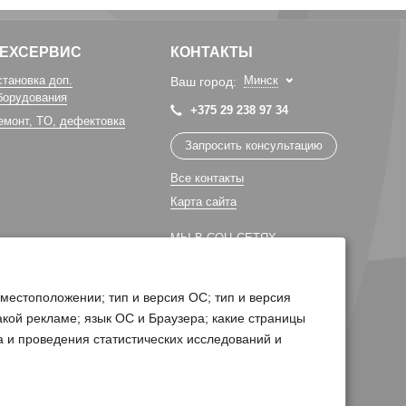
ТЕХСЕРВИС
КОНТАКТЫ
становка доп.
Минск
Ваш город:
борудования
+375 29 238 97 34
емонт, TO, дефектовка
Запросить консультацию
Все контакты
Карта сайта
МЫ В СОЦ СЕТЯХ
 местоположении; тип и версия ОС; тип и версия
какой рекламе; язык ОС и Браузера; какие страницы
а и проведения статистических исследований и
Поддержка сайта