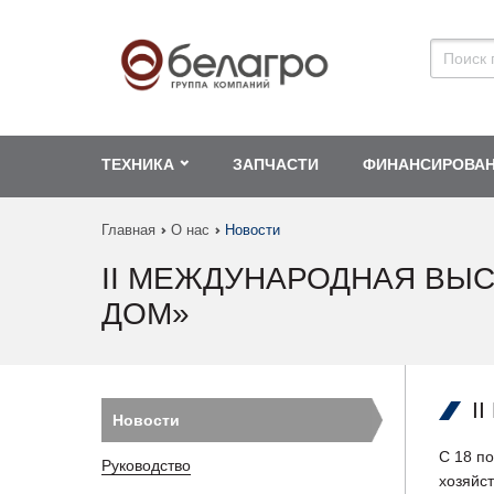
ТЕХНИКА
ЗАПЧАСТИ
ФИНАНСИРОВА
Главная
О нас
Новости
II МЕЖДУНАРОДНАЯ ВЫ
ДОМ»
I
Новости
С 18 п
Руководство
хозяйс