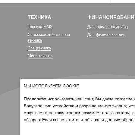
ТЕХНИКА
ФИНАНСИРОВАНИ
Техника ММЗ
Для юридических лиц
Сельскохозяйственная
Для физических лиц
техника
Спецтехника
Мини-техника
МЫ ИСПОЛЬЗУЕМ COOKIE
Продолжая использовать наш сайт, Вы даете согласие 
Браузера; тип устройства и разрешение его экрана; ист
открывает и на какие кнопки нажимает пользователь; 
© 2026 Группа компаний Белагро
обзоров. Если вы не хотите, чтобы ваши данные обраба
Политика обработки персональных данных
Для отзыва согласия на обработку персональных данных нео