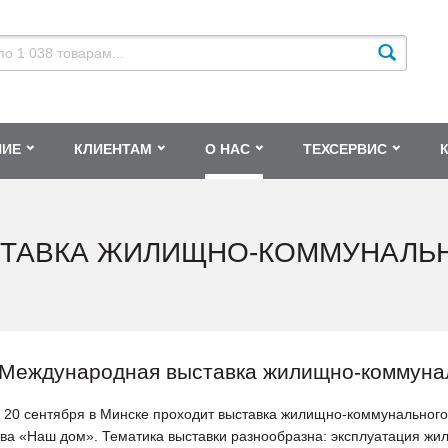
НИЕ
КЛИЕНТАМ
О НАС
ТЕХСЕРВИС
СТАВКА ЖИЛИЩНО-КОММУНАЛЬ
I Международная выставка жилищно-коммун
о 20 сентября в Минске проходит выставка жилищно-коммунального
тва «Наш дом». Тематика выставки разнообразна: эксплуатация жи